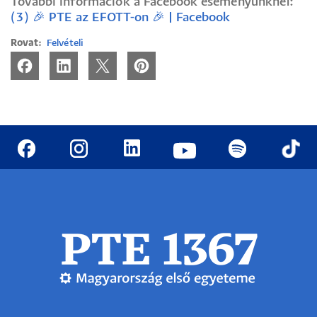
További információk a Facebook eseményünknél:
(3) 🎉 PTE az EFOTT-on 🎉 | Facebook
Rovat
Felvételi