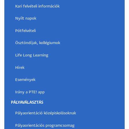
Kari felvételi információk
Nyílt napok
Pótfelvételi
Ösztöndíjak, kollégiumok
Life Long Learning
Hírek
Események
Irány a PTE! app
PÁLYAVÁLASZTÁS
Pályaorientáció középiskolásoknak
Pályaorientációs programcsomag