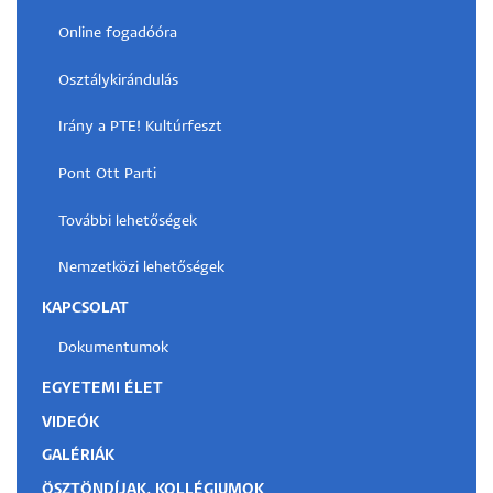
Online fogadóóra
Osztálykirándulás
Irány a PTE! Kultúrfeszt
Pont Ott Parti
További lehetőségek
Nemzetközi lehetőségek
KAPCSOLAT
Dokumentumok
EGYETEMI ÉLET
VIDEÓK
GALÉRIÁK
ÖSZTÖNDÍJAK, KOLLÉGIUMOK