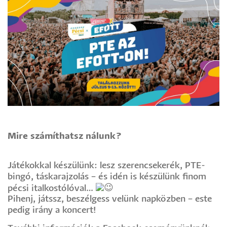
Mire számíthatsz nálunk?
Játékokkal készülünk: lesz szerencsekerék, PTE-
bingó, táskarajzolás – és idén is készülünk finom
pécsi italkostólóval…
Pihenj, játssz, beszélgess velünk napközben – este
pedig irány a koncert!