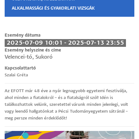
ALKALMASSÁGI ÉS GYAKORLATI VIZSGÁK
Esemény dátuma
2025-07-09 10:01 - 2025-07-13 23:55
Esemény helyszíne és címe
Velencei-tó, Sukoró
Kapcsolattartó
Szalai Gréta
Az EFOTT már 48 éve a nyár legnagyobb egyetemi fesztiválja,
ahol minden a fiatalokról – és a fiatalságról szól! Idén is
találkozhattok velünk, szeretettel várunk minden jelenlegi, volt
vagy leendő hallgatónkat a Pécsi Tudományegyetem sátránál –
meg persze minden érdeklődőt!