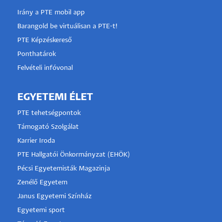
Irány a PTE mobil app
Barangold be virtuálisan a PTE-t!
PTE Képzéskereső
Ponthatárok
Felvételi infóvonal
EGYETEMI ÉLET
PTE tehetségpontok
Támogató Szolgálat
Karrier Iroda
PTE Hallgatói Önkormányzat (EHÖK)
Pécsi Egyetemisták Magazinja
Zenélő Egyetem
Janus Egyetemi Színház
Egyetemi sport