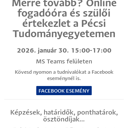
Merre tovább? Online
fogadóóra és szülői
értekezlet a Pécsi
Tudományegyetemen
2026. január 30. 15:00-17:00
MS Teams felületen
Kövesd nyomon a tudnivalókat a Facebook
eseménynél is.
FACEBOOK ESEMÉNY
Képzések, határidők, ponthatárok,
ösztöndíjak…