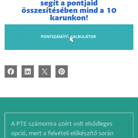
segít a pontjaid
összesítésében mind a 10
karunkon!
A PTE számomra azért volt elsődleges
opció, mert a felvételi előkészítő során