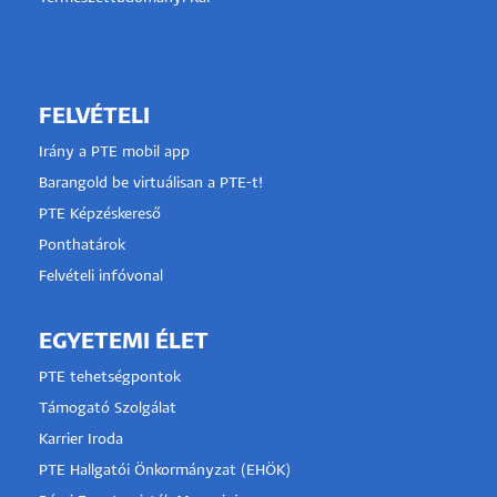
FELVÉTELI
Irány a PTE mobil app
Barangold be virtuálisan a PTE-t!
PTE Képzéskereső
Ponthatárok
Felvételi infóvonal
EGYETEMI ÉLET
PTE tehetségpontok
Támogató Szolgálat
Karrier Iroda
PTE Hallgatói Önkormányzat (EHÖK)