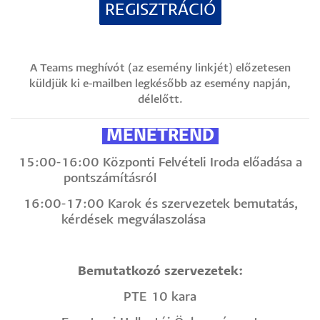
REGISZTRÁCIÓ
A Teams meghívót (az esemény linkjét) előzetesen
küldjük ki e-mailben legkésőbb az esemény napján,
délelőtt.
MENETREND
15:00-16:00 Központi Felvételi Iroda előadása a
pontszámításról
16:00-17:00 Karok és szervezetek bemutatás,
kérdések megválaszolása
Bemutatkozó szervezetek:
PTE 10 kara