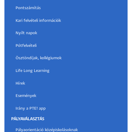
Pontszámítás
Kari felvételi információk
Nyílt napok
Pótfelvételi
Ösztöndíjak, kollégiumok
Life Long Learning
Hírek
Események
Irány a PTE! app
PÁLYAVÁLASZTÁS
Pályaorientáció középiskolásoknak