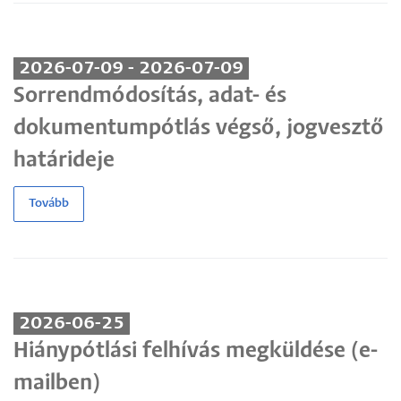
2026-07-09 - 2026-07-09
Sorrendmódosítás, adat- és
dokumentumpótlás végső, jogvesztő
határideje
Tovább
2026-06-25
Hiánypótlási felhívás megküldése (e-
mailben)