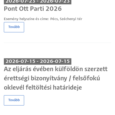
2026-07-23 - 2026-07-23
Pont Ott Parti 2026
Esemény helyszíne és címe:
Pécs, Széchenyi tér
Tovább
2026-07-15 - 2026-07-15
Az eljárás évében külföldön szerzett
érettségi bizonyítvány / felsőfokú
oklevél feltöltési határideje
Tovább