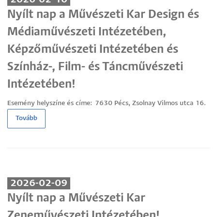
Nyílt nap a Művészeti Kar Design és
Médiaművészeti Intézetében,
Képzőművészeti Intézetében és
Színház-, Film- és Táncművészeti
Intézetében!
Esemény helyszíne és címe:
7630 Pécs, Zsolnay Vilmos utca 16.
Tovább
2026-02-09
Nyílt nap a Művészeti Kar
Zeneművészeti Intézetében!