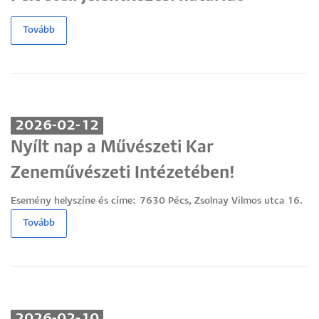
Tovább
2026-02-12
Nyílt nap a Művészeti Kar
Zeneművészeti Intézetében!
Esemény helyszíne és címe:
7630 Pécs, Zsolnay Vilmos utca 16.
Tovább
2026-02-10