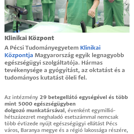
Klinikai Központ
A Pécsi Tudományegyetem
Klinikai
Központja
Magyarország egyik legnagyobb
egészségügyi szolgáltatója. Hármas
tevékenysége a gyógyítást, az oktatást és a
tudományos kutatást öleli fel.
Az intézmény
29 betegellátó egységével és
több
mint 5000 egészségügyben
dolgozó munkatársával
, évenként egymillió-
hétszázezret meghaladó esetszámmal nemcsak
több évtizede nyújt egészségügyi ellátást Pécs
város, Baranya megye és a régió lakossága részére,