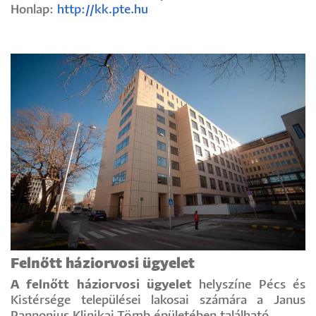
Honlap:
http://kk.pte.hu
Felnőtt háziorvosi ügyelet
A felnőtt háziorvosi ügyelet
helyszíne Pécs és
Kistérsége települései lakosai számára a Janus