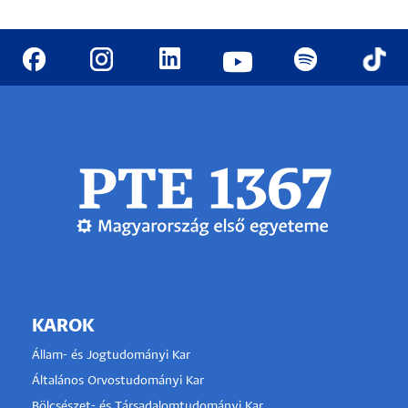
KAROK
Állam- és Jogtudományi Kar
Általános Orvostudományi Kar
Bölcsészet- és Társadalomtudományi Kar