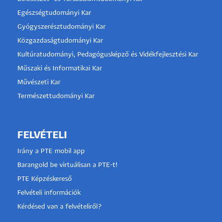
Egészségtudományi Kar
Gyógyszerésztudományi Kar
Közgazdaságtudományi Kar
Kultúratudományi, Pedagógusképző és Vidékfejlesztési Kar
Műszaki és Informatikai Kar
Művészeti Kar
Természettudományi Kar
FELVÉTELI
Irány a PTE mobil app
Barangold be virtuálisan a PTE-t!
PTE Képzéskereső
Felvételi információk
Kérdésed van a felvételiről?