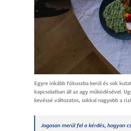
Egyre inkább fókuszba kerül és sok kut
kapcsolatban áll az agy működésével. Ugy
kevéssé változatos, sokkal nagyobb a ri
Jogosan merül fel a kérdés, hogyan cs