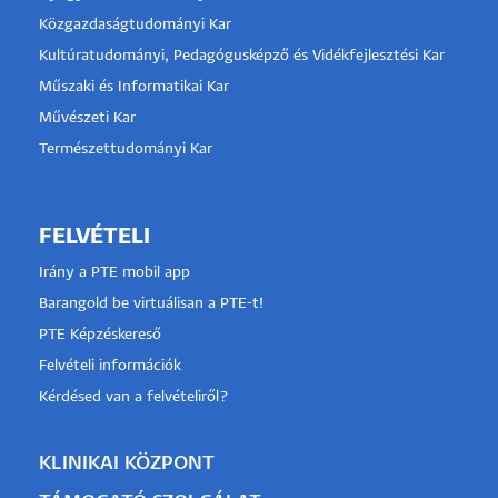
Közgazdaságtudományi Kar
Kultúratudományi, Pedagógusképző és Vidékfejlesztési Kar
Műszaki és Informatikai Kar
Művészeti Kar
Természettudományi Kar
FELVÉTELI
Irány a PTE mobil app
Barangold be virtuálisan a PTE-t!
PTE Képzéskereső
Felvételi információk
Kérdésed van a felvételiről?
KLINIKAI KÖZPONT