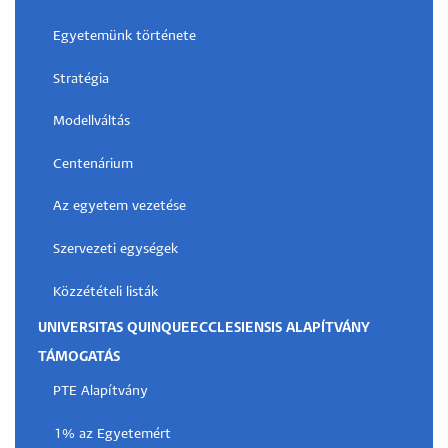
Egyetemünk története
Stratégia
Modellváltás
Centenárium
Az egyetem vezetése
Szervezeti egységek
Közzétételi listák
UNIVERSITAS QUINQUEECCLESIENSIS ALAPÍTVÁNY
TÁMOGATÁS
PTE Alapítvány
1% az Egyetemért