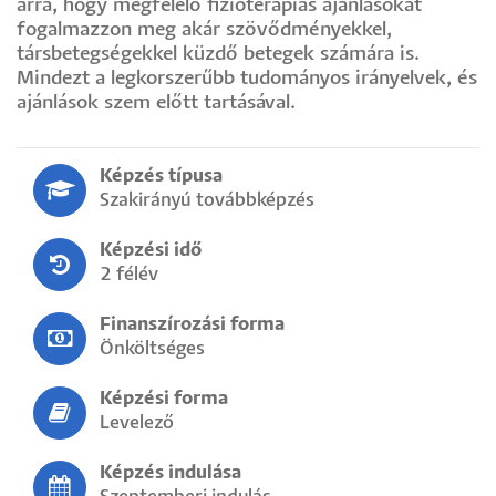
arra, hogy megfelelő fizioterápiás ajánlásokat
fogalmazzon meg akár szövődményekkel,
társbetegségekkel küzdő betegek számára is.
Mindezt a legkorszerűbb tudományos irányelvek, és
ajánlások szem előtt tartásával.
Képzés típusa
Szakirányú továbbképzés
Képzési idő
2 félév
Finanszírozási forma
Önköltséges
Képzési forma
Levelező
Képzés indulása