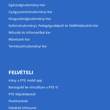
Egészségtudományi Kar
Gyógyszerésztudományi Kar
Közgazdaságtudományi Kar
Kultúratudományi, Pedagógusképző és Vidékfejlesztési Kar
Műszaki és Informatikai Kar
Művészeti Kar
Természettudományi Kar
FELVÉTELI
Irány a PTE mobil app
Barangold be virtuálisan a PTE-t!
PTE Képzéskereső
Ponthatárok
Felvételi infóvonal