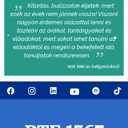
Kitartás, bulizzatok éljetek, mert
ezek az évek nem jönnek vissza! Viszont
nagyon érdemes alázattal lenni és
tisztelni az órákat, tantárgyakat és
előadókat, mert sokat lehet tanulni az
előadóktól és megéri a bekefetett idő,
tanuljatok rendszeresen.
Volt MIK-es hallgatónktól