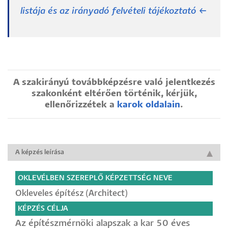
listája és az irányadó felvételi tájékoztató ←
A szakirányú továbbképzésre való jelentkezés
szakonként eltérően történik, kérjük,
ellenőrizzétek a
karok oldalain
.
A képzés leírása
OKLEVÉLBEN SZEREPLŐ KÉPZETTSÉG NEVE
Okleveles építész (Architect)
KÉPZÉS CÉLJA
Az építészmérnöki alapszak a kar 50 éves