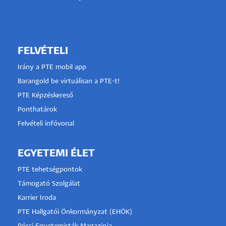
FELVÉTELI
Irány a PTE mobil app
Barangold be virtuálisan a PTE-t!
PTE Képzéskereső
Ponthatárok
Felvételi infóvonal
EGYETEMI ÉLET
PTE tehetségpontok
Támogató Szolgálat
Karrier Iroda
PTE Hallgatói Önkormányzat (EHÖK)