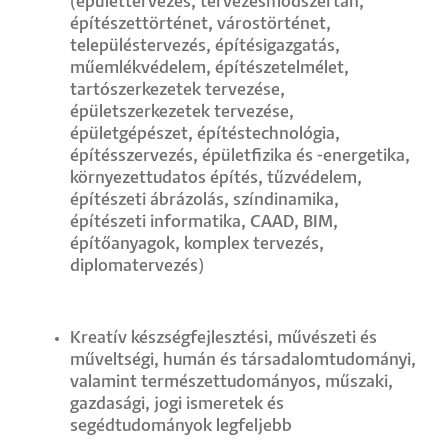
(épülettervezés, tervezésmódszertan,
építészettörténet, várostörténet,
településtervezés, építésigazgatás,
műemlékvédelem, építészetelmélet,
tartószerkezetek tervezése,
épületszerkezetek tervezése,
épületgépészet, építéstechnológia,
építésszervezés, épületfizika és -energetika,
környezettudatos építés, tűzvédelem,
építészeti ábrázolás, színdinamika,
építészeti informatika, CAAD, BIM,
építőanyagok, komplex tervezés,
diplomatervezés)
Kreatív készségfejlesztési, művészeti és
műveltségi, humán és társadalomtudományi,
valamint természettudományos, műszaki,
gazdasági, jogi ismeretek és
segédtudományok legfeljebb