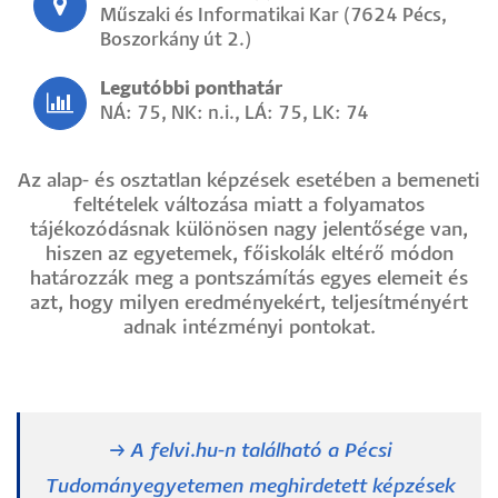
Műszaki és Informatikai Kar (7624 Pécs,
Boszorkány út 2.)
Legutóbbi ponthatár
NÁ: 75, NK: n.i., LÁ: 75, LK: 74
Az alap- és osztatlan képzések esetében a bemeneti
feltételek változása miatt a folyamatos
tájékozódásnak különösen nagy jelentősége van,
hiszen az egyetemek, főiskolák eltérő módon
határozzák meg a pontszámítás egyes elemeit és
azt, hogy milyen eredményekért, teljesítményért
adnak intézményi pontokat.
→ A felvi.hu-n található a Pécsi
Tudományegyetemen meghirdetett képzések