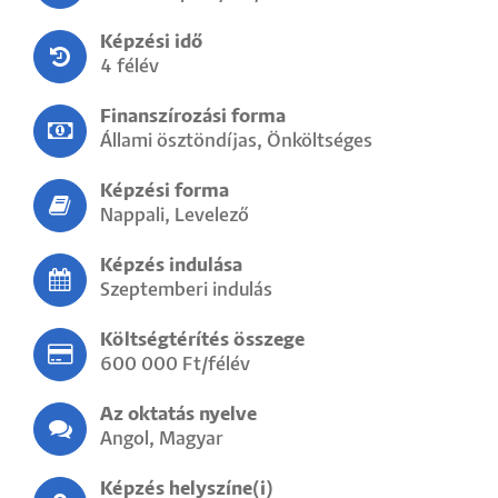
Képzési idő
4 félév
Finanszírozási forma
Állami ösztöndíjas, Önköltséges
Képzési forma
Nappali, Levelező
Képzés indulása
Szeptemberi indulás
Költségtérítés összege
600 000 Ft/félév
Az oktatás nyelve
Angol, Magyar
Képzés helyszíne(i)