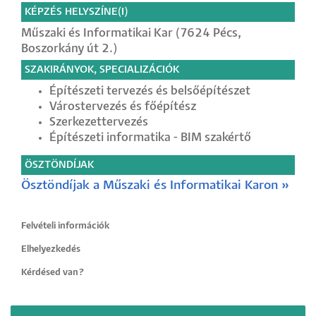
KÉPZÉS HELYSZÍNE(I)
Műszaki és Informatikai Kar (7624 Pécs,
Boszorkány út 2.)
SZAKIRÁNYOK, SPECIALIZÁCIÓK
Építészeti tervezés és belsőépítészet
Várostervezés és főépítész
Szerkezettervezés
Építészeti informatika - BIM szakértő
ÖSZTÖNDÍJAK
Ösztöndíjak a Műszaki és Informatikai Karon »
Felvételi információk
Elhelyezkedés
Kérdésed van?