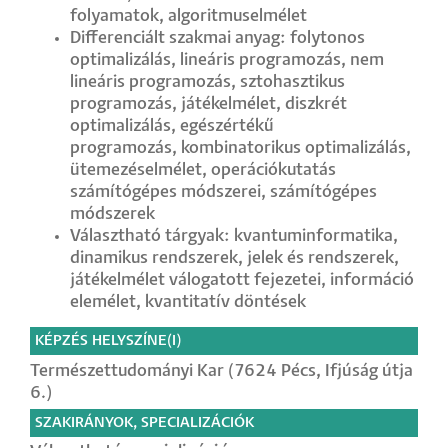
folyamatok, algoritmuselmélet
Differenciált szakmai anyag: folytonos
optimalizálás, lineáris programozás, nem
lineáris programozás, sztohasztikus
programozás, játékelmélet, diszkrét
optimalizálás, egészértékű
programozás, kombinatorikus optimalizálás,
ütemezéselmélet, operációkutatás
számítógépes módszerei, számítógépes
módszerek
Választható tárgyak: kvantuminformatika,
dinamikus rendszerek, jelek és rendszerek,
játékelmélet válogatott fejezetei, információ
elemélet, kvantitatív döntések
KÉPZÉS HELYSZÍNE(I)
Természettudományi Kar (7624 Pécs, Ifjúság útja
6.)
SZAKIRÁNYOK, SPECIALIZÁCIÓK