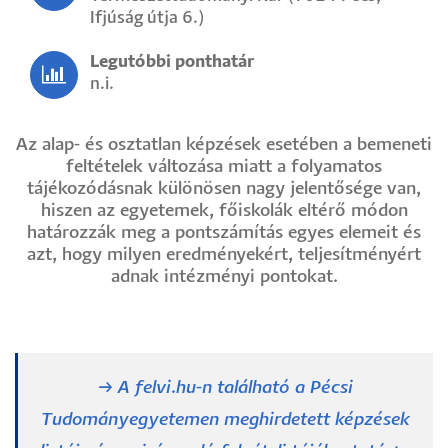
Ifjúság útja 6.)
Legutóbbi ponthatár
n.i.
Az alap- és osztatlan képzések esetében a bemeneti
feltételek változása miatt a folyamatos
tájékozódásnak különösen nagy jelentősége van,
hiszen az egyetemek, főiskolák eltérő módon
határozzák meg a pontszámítás egyes elemeit és
azt, hogy milyen eredményekért, teljesítményért
adnak intézményi pontokat.
→ A felvi.hu-n található a Pécsi
Tudományegyetemen meghirdetett képzések