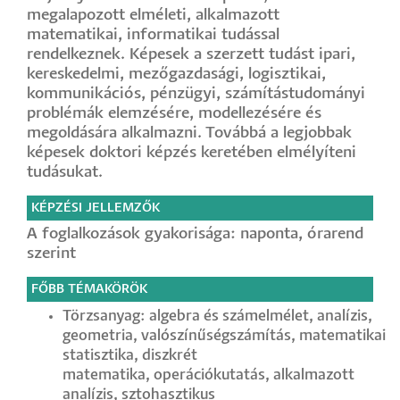
megalapozott elméleti, alkalmazott
matematikai, informatikai tudással
rendelkeznek. Képesek a szerzett tudást ipari,
kereskedelmi, mezőgazdasági, logisztikai,
kommunikációs, pénzügyi, számítástudományi
problémák elemzésére, modellezésére és
megoldására alkalmazni. Továbbá a legjobbak
képesek doktori képzés keretében elmélyíteni
tudásukat.
KÉPZÉSI JELLEMZŐK
A foglalkozások gyakorisága: naponta, órarend
szerint
FŐBB TÉMAKÖRÖK
Törzsanyag: algebra és számelmélet, analízis,
geometria, valószínűségszámítás, matematikai
statisztika, diszkrét
matematika, operációkutatás, alkalmazott
analízis, sztohasztikus