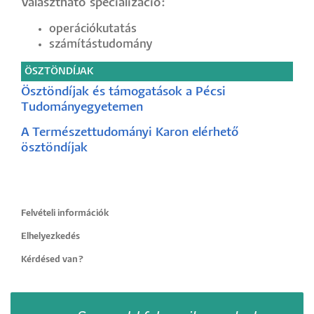
Választható specializáció:
operációkutatás
számítástudomány
ÖSZTÖNDÍJAK
Ösztöndíjak és támogatások a Pécsi
Tudományegyetemen
A Természettudományi Karon elérhető
ösztöndíjak
Felvételi információk
Elhelyezkedés
Kérdésed van?