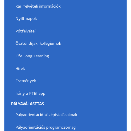
Kari felvételi információk
Nyílt napok
Pótfelvételi
Ösztöndíjak, kollégiumok
Life Long Learning
Hírek
Események
Irány a PTE! app
PÁLYAVÁLASZTÁS
Pályaorientáció középiskolásoknak
Pályaorientációs programcsomag