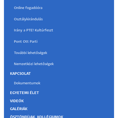
Online fogadóóra
Osztálykirándulás
Irány a PTE! Kultúrfeszt
Pont Ott Parti
További lehetőségek
Nemzetközi lehetőségek
KAPCSOLAT
Dokumentumok
EGYETEMI ÉLET
VIDEÓK
GALÉRIÁK
ÖSZTÖNDÍJAK, KOLLÉGIUMOK