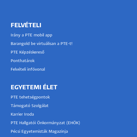
FELVÉTELI
Irány a PTE mobil app
Barangold be virtuálisan a PTE-t!
PTE Képzéskereső
Ponthatárok
Felvételi infóvonal
EGYETEMI ÉLET
PTE tehetségpontok
Támogató Szolgálat
Karrier Iroda
PTE Hallgatói Önkormányzat (EHÖK)
Pécsi Egyetemisták Magazinja