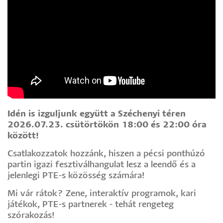
Idén is izguljunk együtt a Széchenyi téren
2026.07.23. csütörtökön 18:00 és 22:00 óra
között!
Csatlakozzatok hozzánk, hiszen a pécsi ponthúzó
partin igazi fesztiválhangulat lesz a leendő és a
jelenlegi PTE-s közösség számára!
Mi vár rátok? Zene, interaktív programok, kari
játékok, PTE-s partnerek - tehát rengeteg
szórakozás!