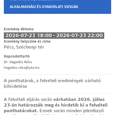
ALKALMASSÁGI ÉS GYAKORLATI VIZSGÁK
Esemény dátuma
2026-07-23 18:00 - 2026-07-23 22:00
Esemény helyszíne és címe
Pécs, Széchenyi tér
Kapcsolattartó
Dr. Hegedüs Réka
hegedus.reka@pte.hu
A ponthatárok, a felvételi eredmények várható
kihirdetése
A felvételi eljárás során
várhatóan 2026. július
23-án határozzák meg és hirdetik ki a felvételi
ponthatárokat.
Ennek során minden jelentkező