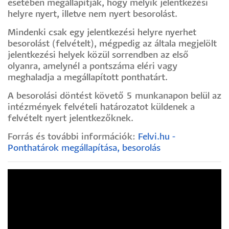
esetében megállapítják, hogy melyik jelentkezési
helyre nyert, illetve nem nyert besorolást.
Mindenki csak egy jelentkezési helyre nyerhet
besorolást (felvételt), mégpedig az általa megjelölt
jelentkezési helyek közül sorrendben az első
olyanra, amelynél a pontszáma eléri vagy
meghaladja a megállapított ponthatárt.
A besorolási döntést követő 5 munkanapon belül az
intézmények felvételi határozatot küldenek a
felvételt nyert jelentkezőknek.
Forrás és további információk:
Felvi.hu -
Ponthatárok megállapítása, besorolás