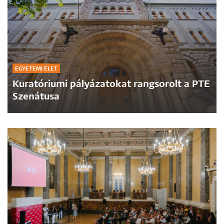
EGYETEMI ÉLET
Kuratóriumi pályázatokat rangsorolt a PTE
Szenátusa