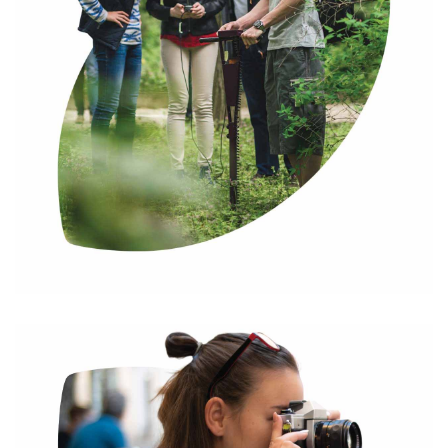
KÖZPONTI TANULMÁNYI IRODA