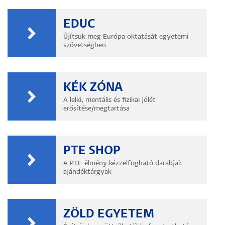
EDUC
Újítsuk meg Európa oktatását egyetemi
szövetségben
KÉK ZÓNA
A lelki, mentális és fizikai jólét
erősítése/megtartása
PTE SHOP
A PTE-élmény kézzelfogható darabjai:
ajándéktárgyak
ZÖLD EGYETEM