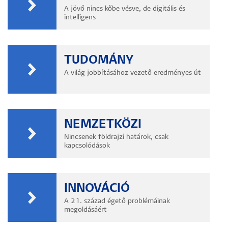
A jövő nincs kőbe vésve, de digitális és
intelligens
TUDOMÁNY
A világ jobbításához vezető eredményes út
NEMZETKÖZI
Nincsenek földrajzi határok, csak
kapcsolódások
INNOVÁCIÓ
A 21. század égető problémáinak
megoldásáért