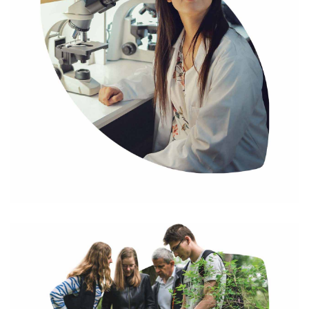
KÉPZÉSI SZINTEK/TERÜLETEK