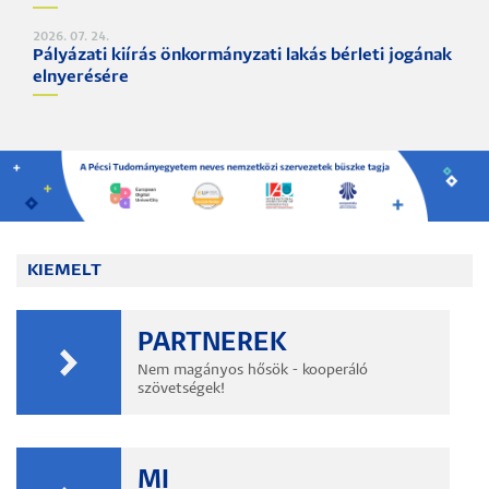
2026. 07. 24.
Pályázati kiírás önkormányzati lakás bérleti jogának
elnyerésére
KIEMELT
PARTNEREK
Nem magányos hősök - kooperáló
szövetségek!
MI