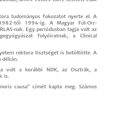
ra tudományos fokozatot nyerte el. A
 1982-től 1994-ig. A Magyar Fül-Orr-
RLAS-nak. Egy periódusban tagja volt az
gegyógyászat folyóiratnak, a Clinical
m rektora tisztséget is betöltötte. A
a dékán.
agja volt a korábbi NDK, az Osztrák, a
 is.
onoris causa” címét kapta meg. Számos