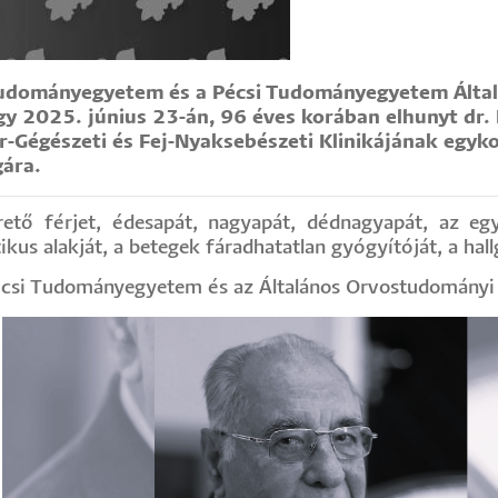
i Tudományegyetem és a Pécsi Tudományegyetem Ált
gy 2025. június 23-án, 96 éves korában elhunyt dr. 
r-Gégészeti és Fej-Nyaksebészeti Klinikájának egyko
gára.
ető férjet, édesapát, nagyapát, dédnagyapát, az eg
us alakját, a betegek fáradhatatlan gyógyítóját, a hall
écsi Tudományegyetem és az Általános Orvostudományi Ka