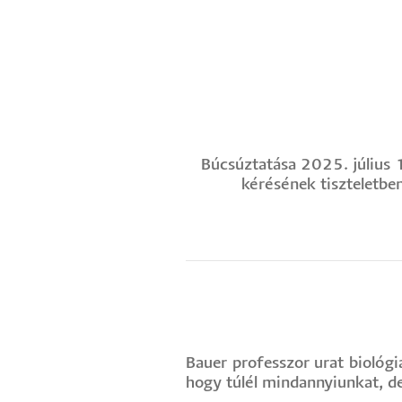
Búcsúztatása 2025. július 
kérésének tiszteletben
Bauer professzor urat biológi
hogy túlél mindannyiunkat, de