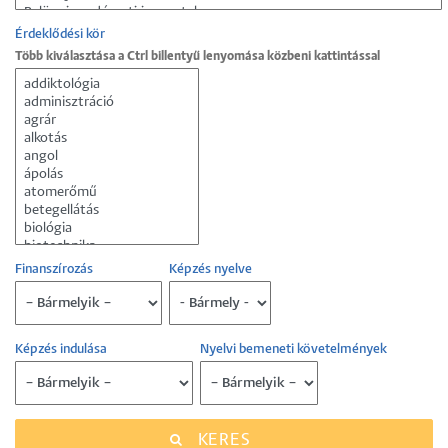
Érdeklődési kör
Több kiválasztása a Ctrl billentyű lenyomása közbeni kattintással
Finanszírozás
Képzés nyelve
Képzés indulása
Nyelvi bemeneti követelmények