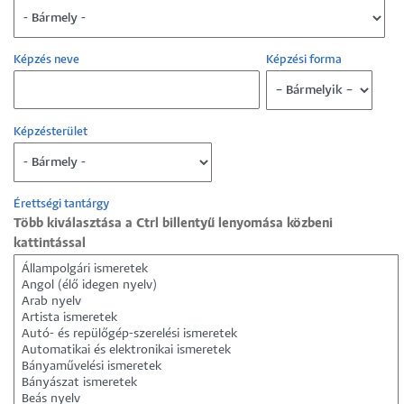
Képzés neve
Képzési forma
Képzésterület
Érettségi tantárgy
Több kiválasztása a Ctrl billentyű lenyomása közbeni
kattintással