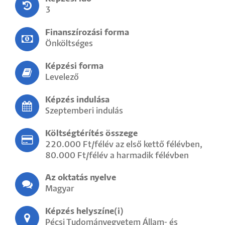
3
Finanszírozási forma
Önköltséges
Képzési forma
Levelező
Képzés indulása
Szeptemberi indulás
Költségtérítés összege
220.000 Ft/félév az első kettő félévben,
80.000 Ft/félév a harmadik félévben
Az oktatás nyelve
Magyar
Képzés helyszíne(i)
Pécsi Tudományegyetem Állam- és