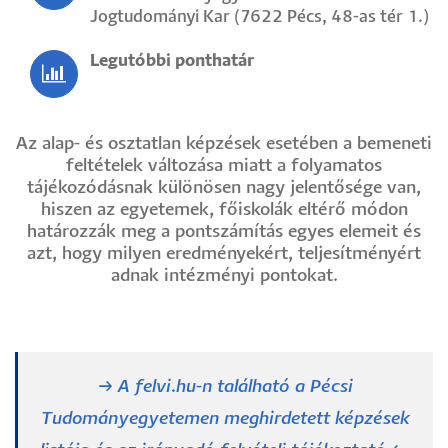
Jogtudományi Kar (7622 Pécs, 48-as tér 1.)
Legutóbbi ponthatár
Az alap- és osztatlan képzések esetében a bemeneti
feltételek változása miatt a folyamatos
tájékozódásnak különösen nagy jelentősége van,
hiszen az egyetemek, főiskolák eltérő módon
határozzák meg a pontszámítás egyes elemeit és
azt, hogy milyen eredményekért, teljesítményért
adnak intézményi pontokat.
→ A felvi.hu-n található a Pécsi
Tudományegyetemen meghirdetett képzések