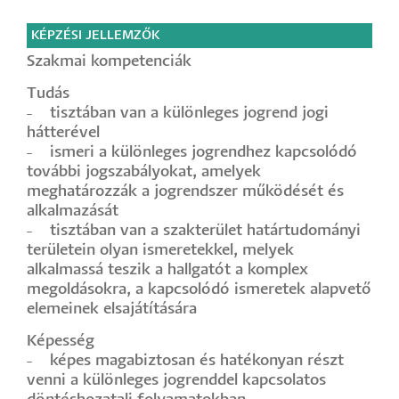
KÉPZÉSI JELLEMZŐK
Szakmai kompetenciák
Tudás
˗ tisztában van a különleges jogrend jogi
hátterével
˗ ismeri a különleges jogrendhez kapcsolódó
további jogszabályokat, amelyek
meghatározzák a jogrendszer működését és
alkalmazását
˗ tisztában van a szakterület határtudományi
területein olyan ismeretekkel, melyek
alkalmassá teszik a hallgatót a komplex
megoldásokra, a kapcsolódó ismeretek alapvető
elemeinek elsajátítására
Képesség
˗ képes magabiztosan és hatékonyan részt
venni a különleges jogrenddel kapcsolatos