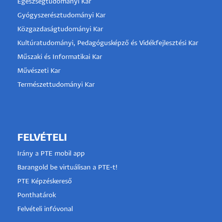
Egészségtudományi Kar
Gyógyszerésztudományi Kar
Közgazdaságtudományi Kar
Kultúratudományi, Pedagógusképző és Vidékfejlesztési Kar
Műszaki és Informatikai Kar
Művészeti Kar
Természettudományi Kar
FELVÉTELI
Irány a PTE mobil app
Barangold be virtuálisan a PTE-t!
PTE Képzéskereső
Ponthatárok
Felvételi infóvonal