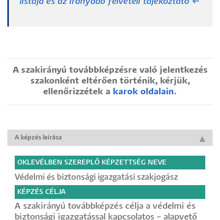
listája és az irányadó felvételi tájékoztató ←
A szakirányú továbbképzésre való jelentkezés
szakonként eltérően történik, kérjük,
ellenőrizzétek a
karok oldalain
.
A képzés leírása
OKLEVÉLBEN SZEREPLŐ KÉPZETTSÉG NEVE
Védelmi és biztonsági igazgatási szakjogász
KÉPZÉS CÉLJA
A szakirányú továbbképzés célja a védelmi és
biztonsági igazgatással kapcsolatos – alapvető