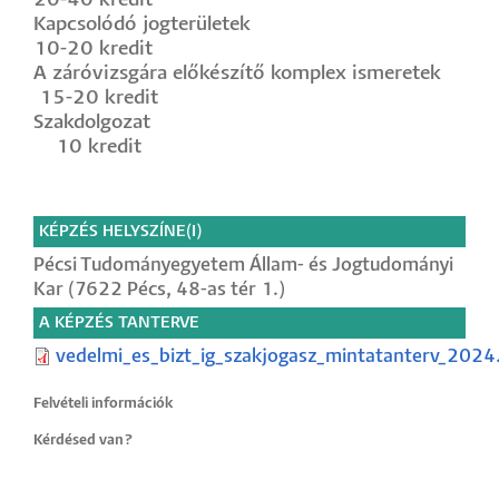
20-40 kredit
Kapcsolódó jogterületek
10-20 kredit
A záróvizsgára előkészítő komplex ismeretek
15-20 kredit
Szakdolgozat
10 kredit
KÉPZÉS HELYSZÍNE(I)
Pécsi Tudományegyetem Állam- és Jogtudományi
Kar (7622 Pécs, 48-as tér 1.)
A KÉPZÉS TANTERVE
vedelmi_es_bizt_ig_szakjogasz_mintatanterv_2024
Felvételi információk
Kérdésed van?