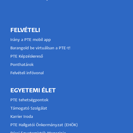
FELVÉTELI
Irány a PTE mobil app
Barangold be virtuálisan a PTE-t!
PTE Képzéskereső
Ponthatárok
Felvételi infóvonal
EGYETEMI ÉLET
PTE tehetségpontok
Támogató Szolgálat
Karrier Iroda
PTE Hallgatói Önkormányzat (EHÖK)