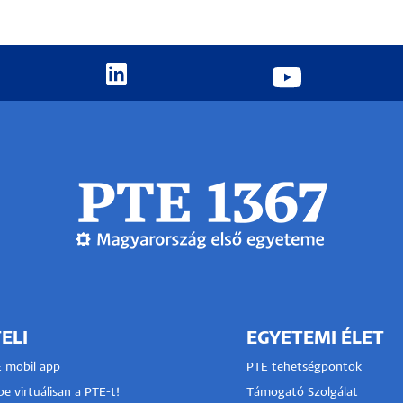
ELI
EGYETEMI ÉLET
E mobil app
PTE tehetségpontok
e virtuálisan a PTE-t!
Támogató Szolgálat