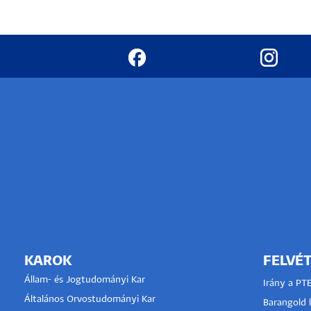
KAROK
FELVÉT
Állam- és Jogtudományi Kar
Irány a PT
Általános Orvostudományi Kar
Barangold b