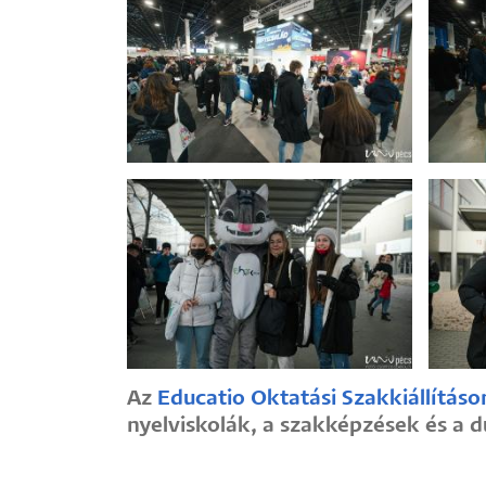
Az
Educatio Oktatási Szakkiállításo
nyelviskolák, a szakképzések és a d