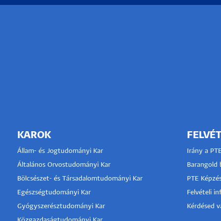
KAROK
FELVÉT
Állam- és Jogtudományi Kar
Irány a PT
Általános Orvostudományi Kar
Barangold b
Bölcsészet- és Társadalomtudományi Kar
PTE Képzés
Egészségtudományi Kar
Felvételi i
Gyógyszerésztudományi Kar
Kérdésed va
Közgazdaságtudományi Kar