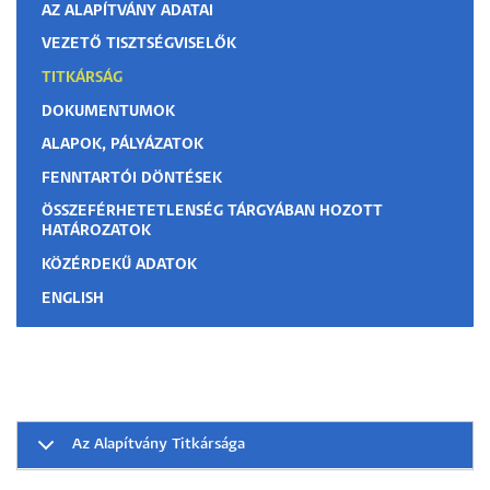
AZ ALAPÍTVÁNY ADATAI
VEZETŐ TISZTSÉGVISELŐK
TITKÁRSÁG
DOKUMENTUMOK
ALAPOK, PÁLYÁZATOK
FENNTARTÓI DÖNTÉSEK
ÖSSZEFÉRHETETLENSÉG TÁRGYÁBAN HOZOTT
HATÁROZATOK
KÖZÉRDEKŰ ADATOK
ENGLISH
Az Alapítvány Titkársága