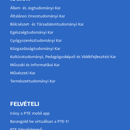
Állam- és Jogtudományi Kar
Általános Orvostudományi Kar
Bölcsészet- és Társadalomtudományi Kar
Egészségtudományi Kar
Gyógyszerésztudományi Kar
Közgazdaságtudományi Kar
Kultúratudományi, Pedagógusképző és Vidékfejlesztési Kar
Műszaki és Informatikai Kar
Művészeti Kar
Természettudományi Kar
FELVÉTELI
Irány a PTE mobil app
Barangold be virtuálisan a PTE-t!
PTE Képzéskereső