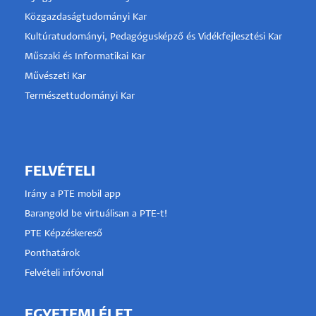
Közgazdaságtudományi Kar
Kultúratudományi, Pedagógusképző és Vidékfejlesztési Kar
Műszaki és Informatikai Kar
Művészeti Kar
Természettudományi Kar
FELVÉTELI
Irány a PTE mobil app
Barangold be virtuálisan a PTE-t!
PTE Képzéskereső
Ponthatárok
Felvételi infóvonal
EGYETEMI ÉLET