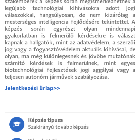
szakemberek a képzés során megismerkedhetnek a
legújabb technológiai kihívásokra adott jogi
válaszokkal, hangsúlyosan, de nem kizárólag a
mesterséges intelligencia fejlődésére tekintettel. A
képzés során egyrészt olyan mindennapi
gyakorlatban is felmerülő kérdésekre is választ
kapnak a hallgatók, mint az adatvédelem, a szerzői
jog vagy a fogyasztóvédelem aktuális kihívásai, de
olyan, ma még különlegesnek és jövőbe mutatónak
számító kérdések is felmerülnek, mint egyes
biotechnológiai fejlesztések jogi aggályai vagy a
teljesen autonóm járművek szabályozása.
Jelentkezési űrlap>>
Képzés típusa
Szakirányú továbbképzés