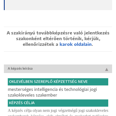
A szakirányú továbbképzésre való jelentkezés
szakonként eltérően történik, kérjük,
ellenőrizzétek a
karok oldalain
.
A képzés leírása
OKLEVÉLBEN SZEREPLŐ KÉPZETTSÉG NEVE
mesterséges intelligencia és technológiai jogi
szakokleveles szakember
KÉPZÉS CÉLJA
A képzés célja olyan nem jogi végzettségű jogi szakokleveles