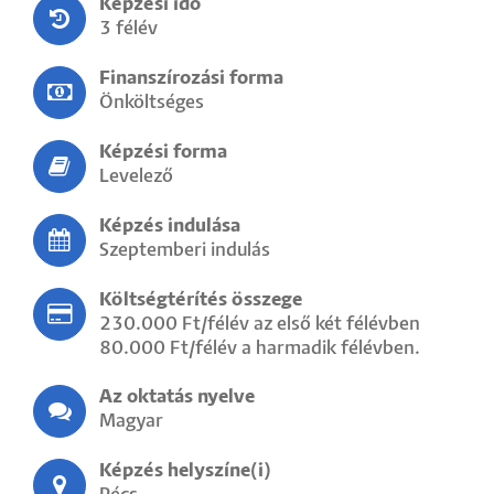
Képzési idő
3 félév
Finanszírozási forma
Önköltséges
Képzési forma
Levelező
Képzés indulása
Szeptemberi indulás
Költségtérítés összege
230.000 Ft/félév az első két félévben
80.000 Ft/félév a harmadik félévben.
Az oktatás nyelve
Magyar
Képzés helyszíne(i)