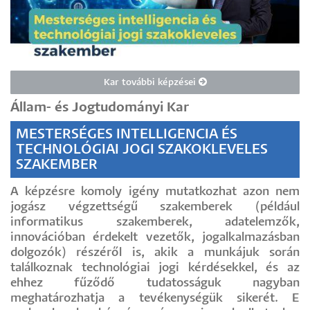
Kar további képzései
Állam- és Jogtudományi Kar
MESTERSÉGES INTELLIGENCIA ÉS
TECHNOLÓGIAI JOGI SZAKOKLEVELES
SZAKEMBER
A képzésre komoly igény mutatkozhat azon nem
jogász végzettségű szakemberek (például
informatikus szakemberek, adatelemzők,
innovációban érdekelt vezetők, jogalkalmazásban
dolgozók) részéről is, akik a munkájuk során
találkoznak technológiai jogi kérdésekkel, és az
ehhez fűződő tudatosságuk nagyban
meghatározhatja a tevékenységük sikerét. E