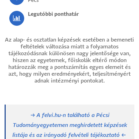
Pécs
Legutóbbi ponthatár
Az alap- és osztatlan képzések esetében a bemeneti
feltételek változása miatt a folyamatos
tájékozódásnak különösen nagy jelentősége van,
hiszen az egyetemek, főiskolák eltérő módon
határozzák meg a pontszámítás egyes elemeit és
azt, hogy milyen eredményekért, teljesítményért
adnak intézményi pontokat.
→ A felvi.hu-n található a Pécsi
Tudományegyetemen meghirdetett képzések
listája és az irányadó felvételi tájékoztató ←