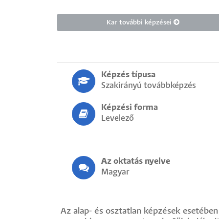
Kar további képzései
Képzés típusa
Szakirányú továbbképzés
Képzési forma
Levelező
Az oktatás nyelve
Magyar
Az alap- és osztatlan képzések esetében