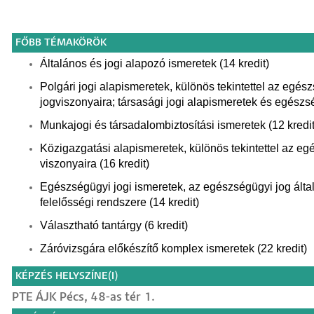
FŐBB TÉMAKÖRÖK
Általános és jogi alapozó ismeretek (14 kredit)
Polgári jogi alapismeretek, különös tekintettel az egé
jogviszonyaira; társasági jogi alapismeretek és egészsé
Munkajogi és társadalombiztosítási ismeretek (12 kredit
Közigazgatási alapismeretek, különös tekintettel az eg
viszonyaira (16 kredit)
Egészségügyi jogi ismeretek, az egészségügyi jog által
felelősségi rendszere (14 kredit)
Választható tantárgy (6 kredit)
Záróvizsgára előkészítő komplex ismeretek (22 kredit)
KÉPZÉS HELYSZÍNE(I)
PTE ÁJK Pécs, 48-as tér 1.