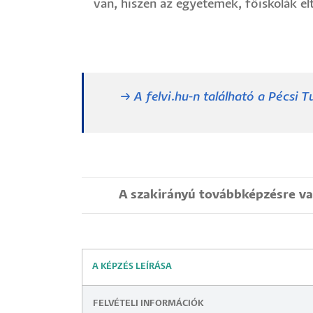
van, hiszen az egyetemek, főiskolák e
→ A felvi.hu-n található a Pécsi
A szakirányú továbbképzésre val
A KÉPZÉS LEÍRÁSA
FELVÉTELI INFORMÁCIÓK