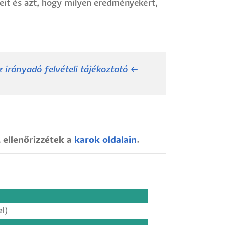
eit és azt, hogy milyen eredményekért,
 irányadó felvételi tájékoztató ←
 ellenőrizzétek a
karok oldalain
.
l)