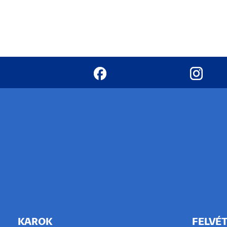
KAROK
FELVÉT