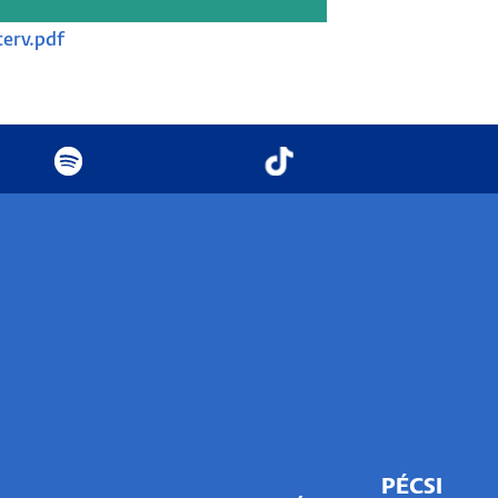
terv.pdf
PÉCSI