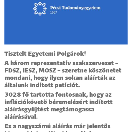
Tisztelt Egyetemi Polgárok!
A három reprezentatív szakszervezet –
FDSZ, IESZ, MOSZ – szeretne köszönetet
mondani, hogy ilyen sokan aláírták az
általunk indított petíciót.
3028 fő tartotta fontosnak, hogy az
inflációkövető béremelésért indított
aláírásgyűjtést megtámogassa
aláírásával.
Ez a nagyszámú aláírás már jelentős