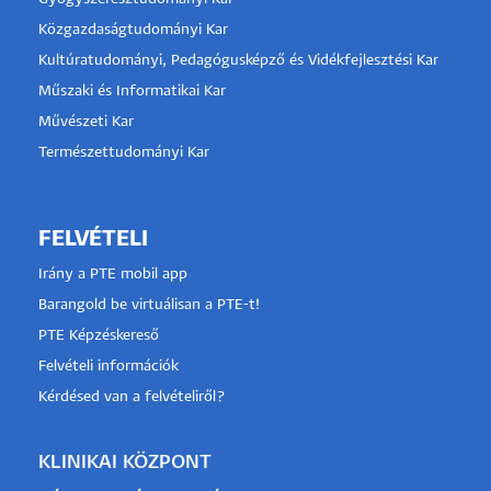
Közgazdaságtudományi Kar
Kultúratudományi, Pedagógusképző és Vidékfejlesztési Kar
Műszaki és Informatikai Kar
Művészeti Kar
Természettudományi Kar
FELVÉTELI
Irány a PTE mobil app
Barangold be virtuálisan a PTE-t!
PTE Képzéskereső
Felvételi információk
Kérdésed van a felvételiről?
KLINIKAI KÖZPONT