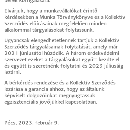
bérek korrigálására.
Elvárjuk, hogy a munkavállalókat érintő
kérdésekben a Munka Törvénykönyve és a Kollektív
Szerződés előírásainak megfelelően minden
alkalommal tárgyalásokat folytassunk.
Ugyancsak elengedhetetlennek tartjuk a Kollektív
Szerződés tárgyalásainak folytatását, amely már
2021 júniusától húzódik. A három érdekvédelmi
szervezet ezeket a tárgyalásokat együtt kezdte el
és együtt is szeretnénk folytatni és 2023 júliusáig
lezárni.
A bérkérdés rendezése és a Kollektív Szerződés
lezárása a garancia ahhoz, hogy az általunk
képviselt dolgozóinkat megnyugtassuk
egzisztenciális jövőjükkel kapcsolatban.
Pécs, 2023. február 9.