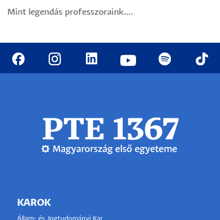
Mint legendás professzoraink….
KAROK
Állam- és Jogtudományi Kar