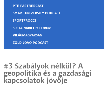
PTE PARTNERCAST
SMART UNIVERSITY PODCAST
SPORTFRÖCCS
SUSTAINABILITY FORUM
VILÁGMAGYARSÁG
ZÖLD JÖVŐ PODCAST
#3 Szabályok nélkül? A
geopolitika és a gazdasági
kapcsolatok jövője