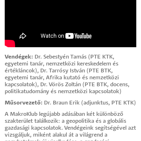
Vendégek:
Dr. Sebestyén Tamás (PTE KTK,
egyetemi tanár, nemzetközi kereskedelem és
értékláncok), Dr. Tarrósy István (PTE BTK,
egyetemi tanár, Afrika kutató és nemzetközi
kapcsolatok), Dr. Vörös Zoltán (PTE BTK, docens,
politikatudomány és nemzetközi kapcsolatok)
Műsorvezető:
Dr. Braun Erik (adjunktus, PTE KTK)
A MakroKlub legújabb adásában két különböző
szakterület találkozik: a geopolitika és a globális
gazdasági kapcsolatok. Vendégeink segítségével azt
vizsgáljuk, miként alakul át a világrend a