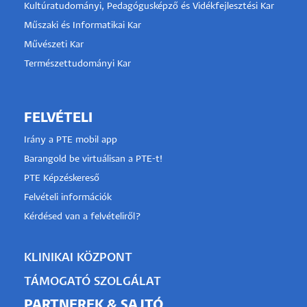
Kultúratudományi, Pedagógusképző és Vidékfejlesztési Kar
Műszaki és Informatikai Kar
Művészeti Kar
Természettudományi Kar
FELVÉTELI
Irány a PTE mobil app
Barangold be virtuálisan a PTE-t!
PTE Képzéskereső
Felvételi információk
Kérdésed van a felvételiről?
KLINIKAI KÖZPONT
TÁMOGATÓ SZOLGÁLAT
PARTNEREK & SAJTÓ