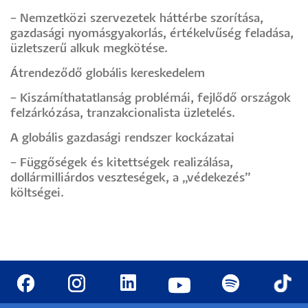
– Nemzetközi szervezetek háttérbe szorítása,
gazdasági nyomásgyakorlás, értékelvűség feladása,
üzletszerű alkuk megkötése.
Átrendeződő globális kereskedelem
– Kiszámíthatatlanság problémái, fejlődő országok
felzárkózása, tranzakcionalista üzletelés.
A globális gazdasági rendszer kockázatai
– Függőségek és kitettségek realizálása,
dollármilliárdos veszteségek, a „védekezés”
költségei.