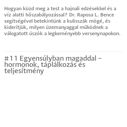
Hogyan küzd meg a test a hajnali edzésekkel és a
víz alatti hőszabályozással? Dr. Raposa L. Bence
segítségével betekintünk a kulisszák mögé, és
kiderítjük, milyen üzemanyaggal működnek a
válogatott úszók a legkeményebb versenynapokon.
#11 Egyensúlyban magaddal –
hormonok, táplálkozás és
teljesítmény