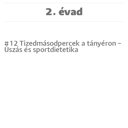
2. évad
#12 Tizedmásodpercek a tányéron –
Úszás és sportdietetika