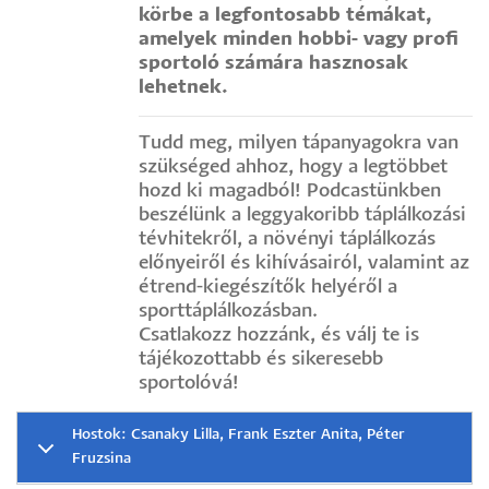
körbe a legfontosabb témákat,
amelyek minden hobbi- vagy profi
sportoló számára hasznosak
lehetnek.
Tudd meg, milyen tápanyagokra van
szükséged ahhoz, hogy a legtöbbet
hozd ki magadból! Podcastünkben
beszélünk a leggyakoribb táplálkozási
tévhitekről, a növényi táplálkozás
előnyeiről és kihívásairól, valamint az
étrend-kiegészítők helyéről a
sporttáplálkozásban.
Csatlakozz hozzánk, és válj te is
tájékozottabb és sikeresebb
sportolóvá!
Hostok: Csanaky Lilla, Frank Eszter Anita, Péter
Fruzsina