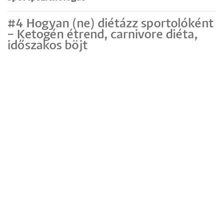
#4 Hogyan (ne) diétázz sportolóként
– Ketogén étrend, carnivore diéta,
időszakos böjt