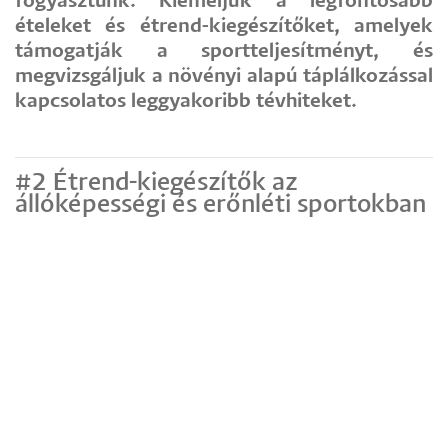
fogyasztunk. Kiemeljük a legfontosabb
ételeket és étrend-kiegészítőket, amelyek
támogatják a sportteljesítményt, és
megvizsgáljuk a növényi alapú táplálkozással
kapcsolatos leggyakoribb tévhiteket.
#2 Étrend-kiegészítők az
állóképességi és erőnléti sportokban