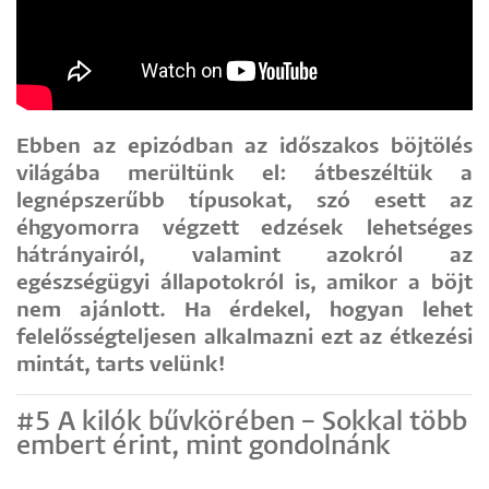
Ebben az epizódban az időszakos böjtölés
világába merültünk el: átbeszéltük a
legnépszerűbb típusokat, szó esett az
éhgyomorra végzett edzések lehetséges
hátrányairól, valamint azokról az
egészségügyi állapotokról is, amikor a böjt
nem ajánlott. Ha érdekel, hogyan lehet
felelősségteljesen alkalmazni ezt az étkezési
mintát, tarts velünk!
#5 A kilók bűvkörében – Sokkal több
embert érint, mint gondolnánk