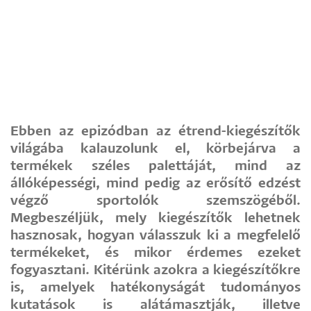
Ebben az epizódban az étrend-kiegészítők
világába kalauzolunk el, körbejárva a
termékek széles palettáját, mind az
állóképességi, mind pedig az erősítő edzést
végző sportolók szemszögéből.
Megbeszéljük, mely kiegészítők lehetnek
hasznosak, hogyan válasszuk ki a megfelelő
termékeket, és mikor érdemes ezeket
fogyasztani. Kitérünk azokra a kiegészítőkre
is, amelyek hatékonyságát tudományos
kutatások is alátámasztják, illetve