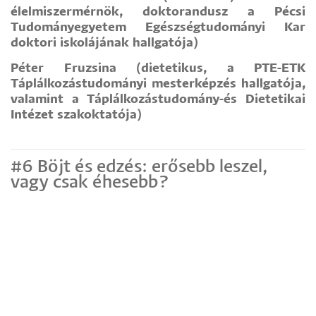
élelmiszermérnök, doktorandusz a Pécsi
Tudományegyetem Egészségtudományi Kar
doktori iskolájának hallgatója)
Péter Fruzsina (dietetikus, a PTE-ETK
Táplálkozástudományi mesterképzés hallgatója,
valamint a Táplálkozástudomány-és Dietetikai
Intézet szakoktatója)
#6 Böjt és edzés: erősebb leszel,
vagy csak éhesebb?