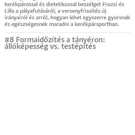
kerékpárossal és dietetikussal beszélget Fruzsi és
Lilla a pályafutásáról, a versenyfrissítés új
irányairól és arról, hogyan lehet egyszerre gyorsnak
és egészségesnek maradni a kerékpársportban.
#8 Formaidőzítés a tányéron:
állóképesség vs. testépítés