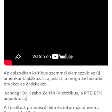
Az epizódban kritikus szemmel elemezzük az új
amerikai táplálkozási ajánlást, a mögötte húzódó
érveket és érdekeket.
Vendég: Dr. Szabó Zoltán (dietetikus, a PTE-ETK
adjunktusa)
A fordított piramisról kép és információ ezen a