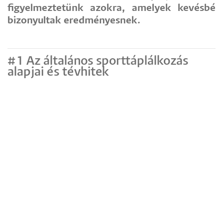
figyelmeztetünk azokra, amelyek kevésbé
bizonyultak eredményesnek.
#1 Az általános sporttáplálkozás
alapjai és tévhitek