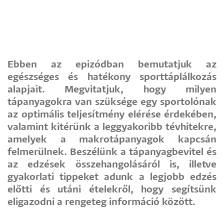
Ebben az epizódban bemutatjuk az
egészséges és hatékony sporttáplálkozás
alapjait. Megvitatjuk, hogy milyen
tápanyagokra van szüksége egy sportolónak
az optimális teljesítmény elérése érdekében,
valamint kitérünk a leggyakoribb tévhitekre,
amelyek a makrotápanyagok kapcsán
felmerülnek. Beszélünk a tápanyagbevitel és
az edzések összehangolásáról is, illetve
gyakorlati tippeket adunk a legjobb edzés
előtti és utáni ételekről, hogy segítsünk
eligazodni a rengeteg információ között.