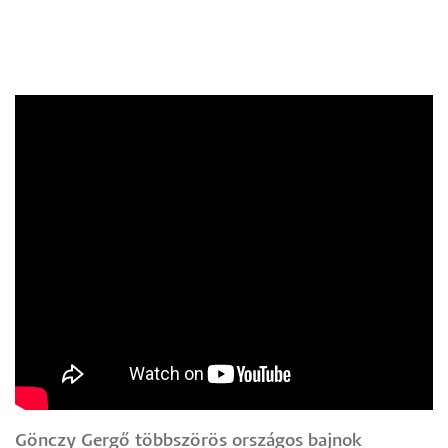
Gönczy Gergő többszörös országos bajnok