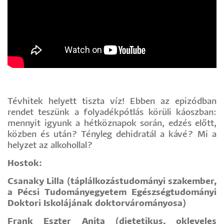
Tévhitek helyett tiszta víz! Ebben az epizódban
rendet teszünk a folyadékpótlás körüli káoszban:
mennyit igyunk a hétköznapok során, edzés előtt,
közben és után? Tényleg dehidratál a kávé? Mi a
helyzet az alkohollal?
Hostok:
Csanaky Lilla (táplálkozástudományi szakember,
a Pécsi Tudományegyetem Egészségtudományi
Doktori Iskolájának doktorvárományosa)
Frank Eszter Anita (dietetikus, okleveles