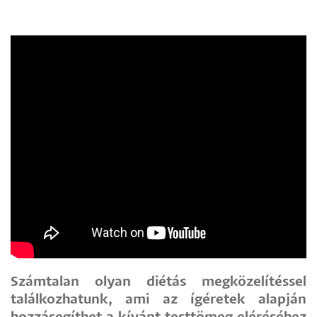
Számtalan olyan diétás megközelítéssel
találkozhatunk, ami az ígéretek alapján