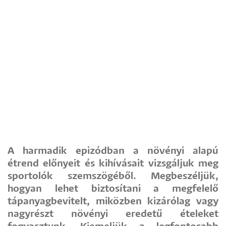
A harmadik epizódban a növényi alapú
étrend előnyeit és kihívásait vizsgáljuk meg
sportolók szemszögéből. Megbeszéljük,
hogyan lehet biztosítani a megfelelő
tápanyagbevitelt, miközben kizárólag vagy
nagyrészt növényi eredetű ételeket