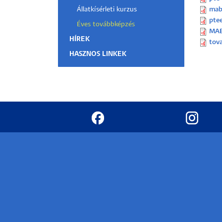
mab
Állatkísérleti kurzus
pte
Éves továbbképzés
MAB
HÍREK
tov
HASZNOS LINKEK