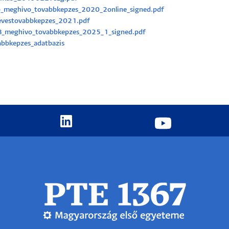
_meghivo_tovabbkepzes_2020_2online_signed.pdf
evestovabbkepzes_2021.pdf
_meghivo_tovabbkepzes_2025_1_signed.pdf
abbkepzes_adatbazis