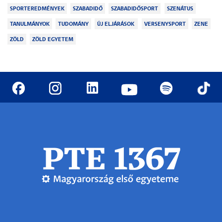
SPORTEREDMÉNYEK
SZABADIDŐ
SZABADIDŐSPORT
SZENÁTUS
TANULMÁNYOK
TUDOMÁNY
ÚJ ELJÁRÁSOK
VERSENYSPORT
ZENE
ZÖLD
ZÖLD EGYETEM