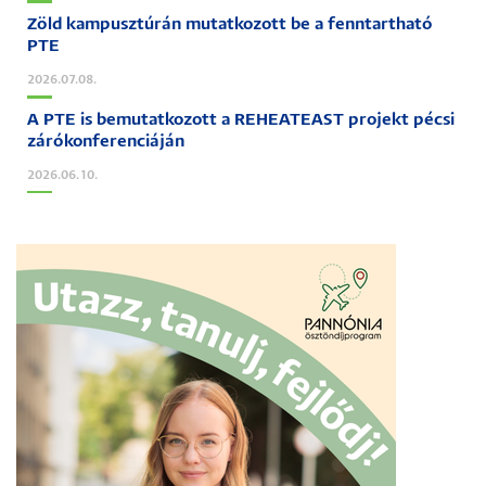
Zöld kampusztúrán mutatkozott be a fenntartható
PTE
2026.07.08.
A PTE is bemutatkozott a REHEATEAST projekt pécsi
zárókonferenciáján
2026.06.10.
Image