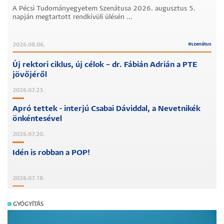
A Pécsi Tudományegyetem Szenátusa 2026. augusztus 5.
napján megtartott rendkívüli ülésén ...
#
szenátus
2026.08.06.
Új rektori ciklus, új célok – dr. Fábián Adrián a PTE
jövőjéről
2026.07.23.
Apró tettek - interjú Csabai Dáviddal, a Nevetnikék
önkéntesével
2026.07.20.
Idén is robban a POP!
2026.07.18.
GYÓGYÍTÁS