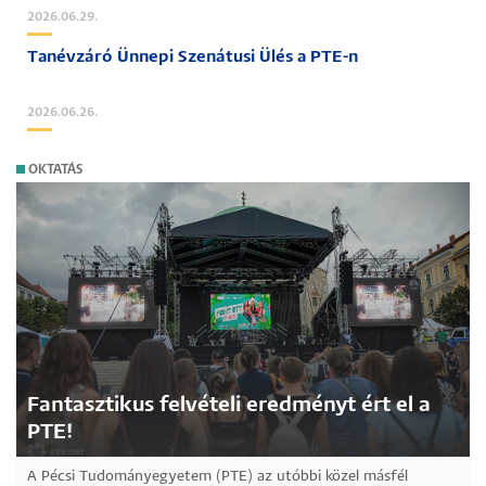
2026.06.29.
Tanévzáró Ünnepi Szenátusi Ülés a PTE-n
2026.06.26.
OKTATÁS
Fantasztikus felvételi eredményt ért el a
PTE!
A Pécsi Tudományegyetem (PTE) az utóbbi közel másfél