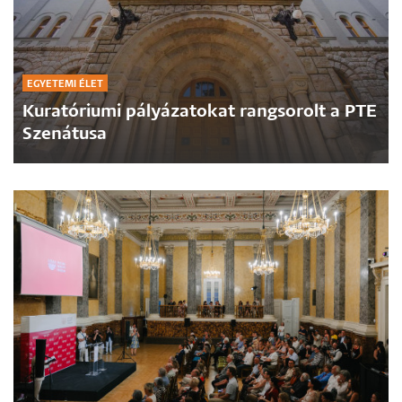
EGYETEMI ÉLET
Kuratóriumi pályázatokat rangsorolt a PTE
Szenátusa