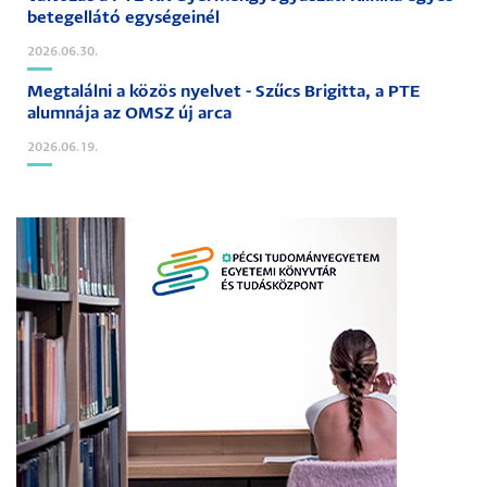
betegellátó egységeinél
2026.06.30.
Megtalálni a közös nyelvet - Szűcs Brigitta, a PTE
alumnája az OMSZ új arca
2026.06.19.
Image