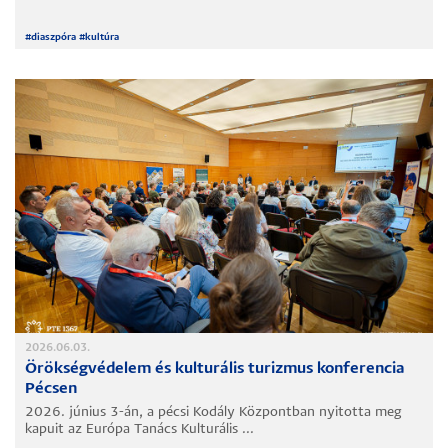
#
diaszpóra
#
kultúra
2026.06.03.
Örökségvédelem és kulturális turizmus konferencia
Pécsen
2026. június 3-án, a pécsi Kodály Központban nyitotta meg
kapuit az Európa Tanács Kulturális ...