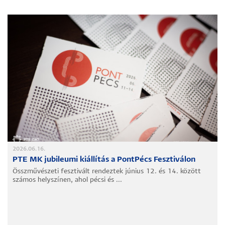
2026.06.16.
PTE MK jubileumi kiállítás a PontPécs Fesztiválon
Összművészeti fesztivált rendeztek június 12. és 14. között
számos helyszínen, ahol pécsi és ...