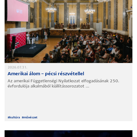
2026.07.31.
Amerikai álom – pécsi részvétellel
Az amerikai Függetlenségi Nyilatkozat elfogadásának 250.
évfordulója alkalmából kiállítássorozatot ...
#
kultúra
#
művészet