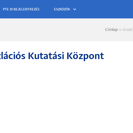
ESZKÖZÖK
Címlap
Grast
Morzs
lációs Kutatási Központ