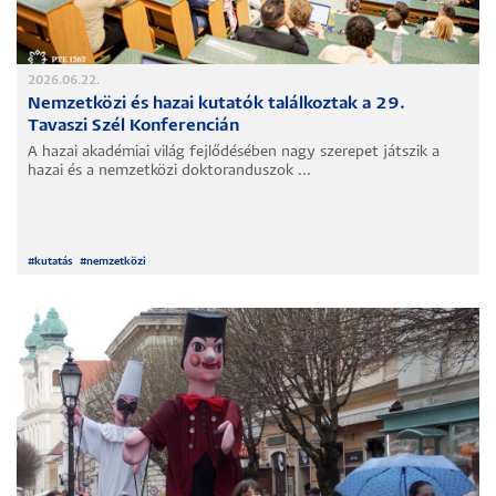
2026.06.22.
Nemzetközi és hazai kutatók találkoztak a 29.
Tavaszi Szél Konferencián
A hazai akadémiai világ fejlődésében nagy szerepet játszik a
hazai és a nemzetközi doktoranduszok ...
#
kutatás
#
nemzetközi