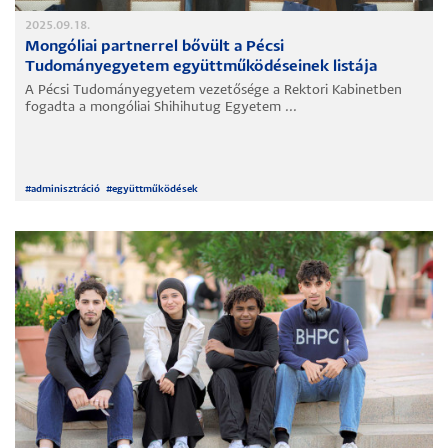
2025.09.18.
Mongóliai partnerrel bővült a Pécsi
Tudományegyetem együttműködéseinek listája
A Pécsi Tudományegyetem vezetősége a Rektori Kabinetben
fogadta a mongóliai Shihihutug Egyetem ...
#
adminisztráció
#
együttműködések