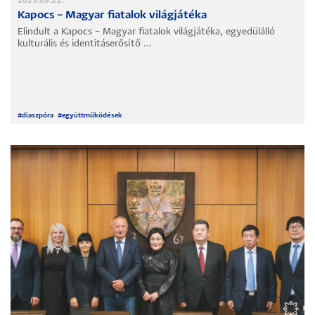
2025.09.22.
Kapocs – Magyar fiatalok világjátéka
Elindult a Kapocs – Magyar fiatalok világjátéka, egyedülálló
kulturális és identitáserősítő ...
#
diaszpóra
#
együttműködések