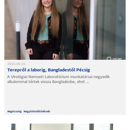
2025.09.25.
Terepről a laborig, Bangladestől Pécsig
A Virológiai Nemzeti Laboratórium munkatársai negyedik
alkalommal tértek vissza Bangladesbe, ahol ...
#
egészség
#
együttműködések