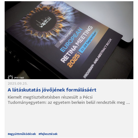
2025.09.25.
A látáskutatás jövőjének formálásáért
Kiemelt megtiszteltetésben részesült a Pécsi
Tudományegyetem: az egyetem berkein belül rendezték meg ...
#
együttműködések
#
fejlesztések