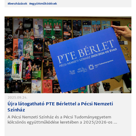
#
beruházások
#
együttműködések
2025.09.24.
Újra látogatható PTE Bérlettel a Pécsi Nemzeti
Színház
A Pécsi Nemzeti Színház és a Pécsi Tudományegyetem
kölcsönös együttműködése keretében a 2025/2026-os ...