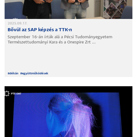
2025.09.17.
Bővül az SAP képzés a TTK-n
Szeptember 16-án írták alá a Pécsi Tudományegyetem
Természettudományi Kara és a Onespire Zrt ...
#
dékán
#
együttműködések