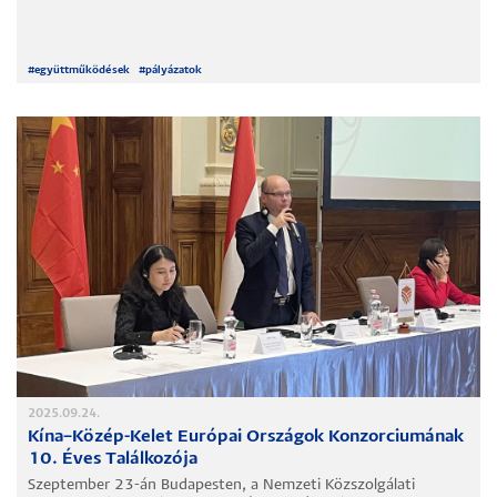
#
együttműködések
#
pályázatok
2025.09.24.
Kína–Közép-Kelet Európai Országok Konzorciumának
10. Éves Találkozója
Szeptember 23-án Budapesten, a Nemzeti Közszolgálati