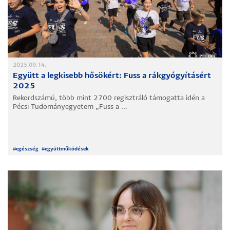
2025.09.14.
Együtt a legkisebb hősökért: Fuss a rákgyógyításért
2025
Rekordszámú, több mint 2700 regisztráló támogatta idén a
Pécsi Tudományegyetem „Fuss a ...
#
egészség
#
együttműködések