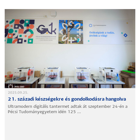
2025.09.25.
21. századi készségekre és gondolkodásra hangolva
Ultramodern digitális tantermet adtak át szeptember 24-én a
Pécsi Tudományegyetem idén 125 ...