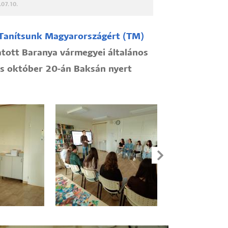
.07.10.
Tanítsunk Magyarországért (TM)
tott Baranya vármegyei általános
s október 20-án Baksán nyert