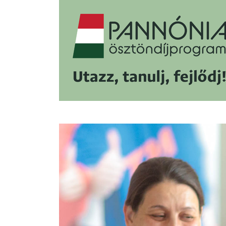
Image