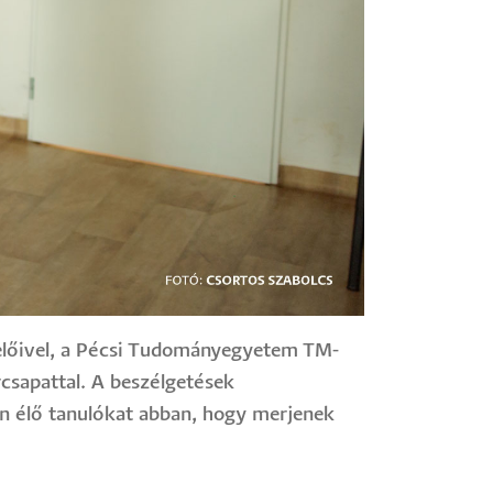
selőivel, a Pécsi Tudományegyetem TM-
csapattal. A beszélgetések
ken élő tanulókat abban, hogy merjenek