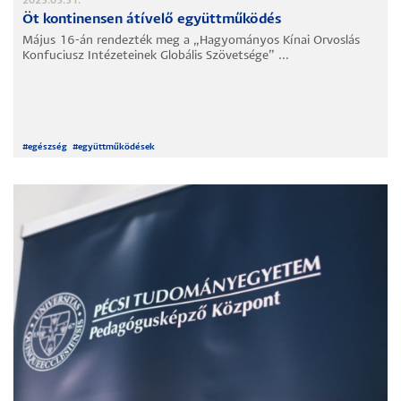
2025.05.31.
Öt kontinensen átívelő együttműködés
Május 16-án rendezték meg a „Hagyományos Kínai Orvoslás
Konfuciusz Intézeteinek Globális Szövetsége” ...
#
egészség
#
együttműködések