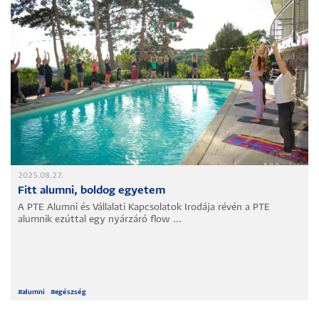
2025.08.27.
Fitt alumni, boldog egyetem
A PTE Alumni és Vállalati Kapcsolatok Irodája révén a PTE
alumnik ezúttal egy nyárzáró flow ...
#
alumni
#
egészség