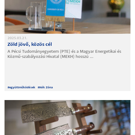
2025.03.21.
Zöld jövő, közös cél
A Pécsi Tudományegyetem (PTE) és a Magyar Energetikai és
Közmű-szabályozási Hivatal (MEKH) hosszú ...
#
együttműködések
#
Kék Zóna