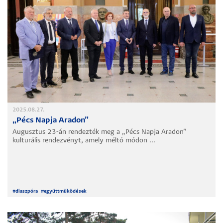
2025.08.27.
„Pécs Napja Aradon”
Augusztus 23-án rendezték meg a „Pécs Napja Aradon”
kulturális rendezvényt, amely méltó módon ...
#
diaszpóra
#
együttműködések