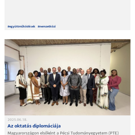
#
együttműködések
#
nemzetközi
2025.06.18.
Az oktatás diplomáciája
Magyarországon elsőként a Pécsi Tudományegyetem (PTE)