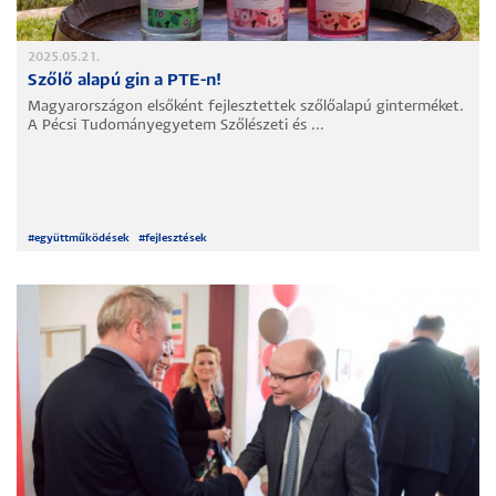
2025.05.21.
Szőlő alapú gin a PTE-n!
Magyarországon elsőként fejlesztettek szőlőalapú ginterméket.
A Pécsi Tudományegyetem Szőlészeti és ...
#
együttműködések
#
fejlesztések