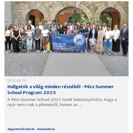
2025.08.15.
Hallgatók a világ minden részéből - Pécs Summer
School Program 2025
A Pécs Summer School 2025 ismét bebizonyította, hogy a
nyár nem csak a pihenésről, hanem az ...
#
együttműködések
#
nemzetközi