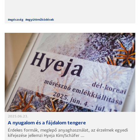
#
egészség
#
együttműködések
2025.06.23.
A nyugalom és a fájdalom tengere
Érdekes formák, meglepő anyaghasználat, az érzelmek egyedi
kifejezése jellemzi Hyeja Kim/Schäfer ...