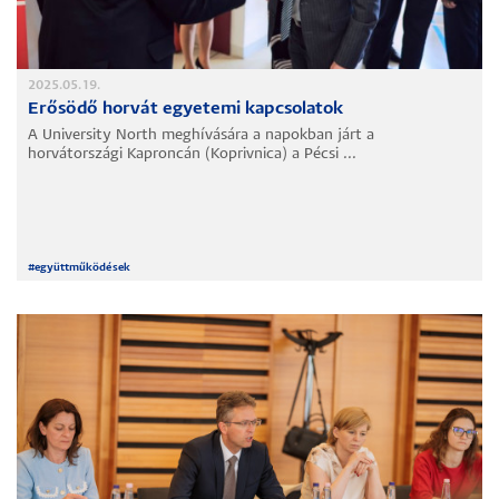
2025.05.19.
Erősödő horvát egyetemi kapcsolatok
A University North meghívására a napokban járt a
horvátországi Kaproncán (Koprivnica) a Pécsi ...
#
együttműködések