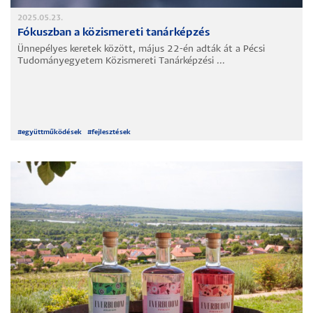
2025.05.23.
Fókuszban a közismereti tanárképzés
Ünnepélyes keretek között, május 22-én adták át a Pécsi
Tudományegyetem Közismereti Tanárképzési ...
#
együttműködések
#
fejlesztések