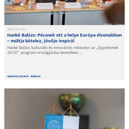
2025.04.24.
Hankó Balázs: Pécsnek ott a helye Európa élvonalában
– múltja kötelez, jövője inspirál
Hankó Balázs kulturális és innovációs miniszter az „Egyetemek
2030” program országjárása keretében ...
#
adminisztráció
#
dékán