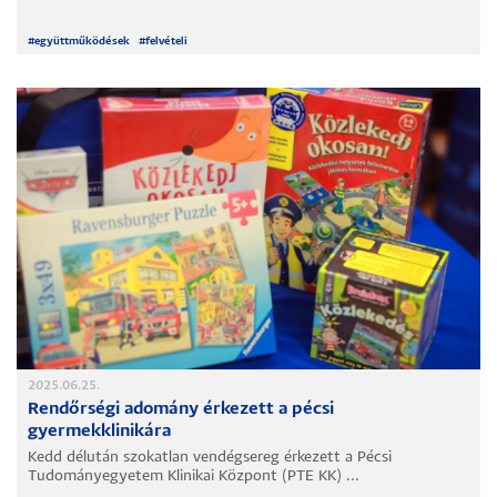
#
együttműködések
#
felvételi
2025.06.25.
Rendőrségi adomány érkezett a pécsi
gyermekklinikára
Kedd délután szokatlan vendégsereg érkezett a Pécsi
Tudományegyetem Klinikai Központ (PTE KK) ...