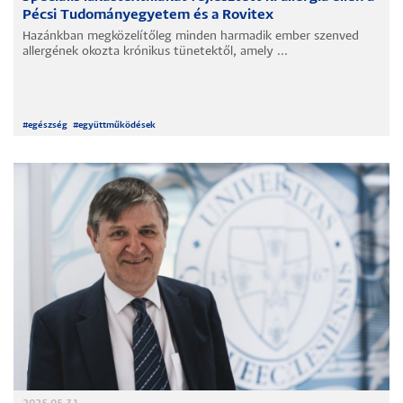
Pécsi Tudományegyetem és a Rovitex
Hazánkban megközelítőleg minden harmadik ember szenved
allergének okozta krónikus tünetektől, amely ...
#
egészség
#
együttműködések