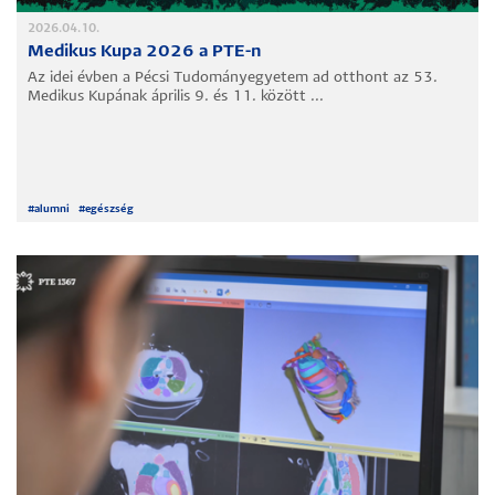
2026.04.10.
Medikus Kupa 2026 a PTE-n
Az idei évben a Pécsi Tudományegyetem ad otthont az 53.
Medikus Kupának április 9. és 11. között ...
#
alumni
#
egészség