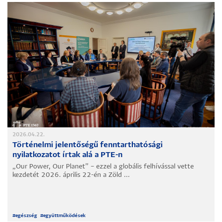
2026.04.22.
Történelmi jelentőségű fenntarthatósági
nyilatkozatot írtak alá a PTE-n
„Our Power, Our Planet” – ezzel a globális felhívással vette
kezdetét 2026. április 22-én a Zöld ...
#
egészség
#
együttműködések