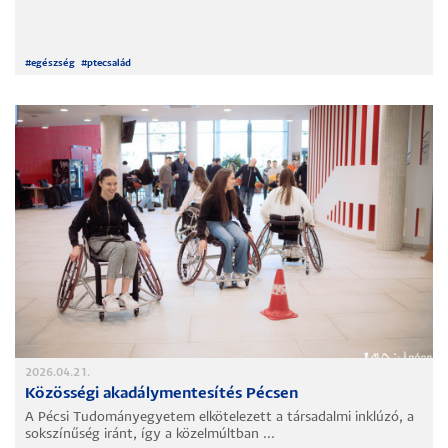
#
egészség
#
ptecsalád
2026.04.21.
Közösségi akadálymentesítés Pécsen
A Pécsi Tudományegyetem elkötelezett a társadalmi inklúzó, a
sokszínűség iránt, így a közelmúltban ...