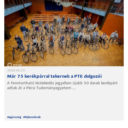
2026.04.23.
Már 75 kerékpárral tekernek a PTE dolgozói
A fenntartható közlekedés jegyében újabb 50 darab kerékpárt
adtak át a Pécsi Tudományegyetem ...
#
egészség
#
fejlesztések