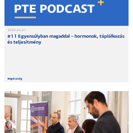
2026.04.01.
#11 Egyensúlyban magaddal – hormonok, táplálkozás
és teljesítmény
#
egészség