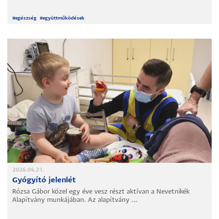
#
egészség
#
együttműködések
2026.04.21.
Gyógyító jelenlét
Rózsa Gábor közel egy éve vesz részt aktívan a Nevetnikék
Alapítvány munkájában. Az alapítvány ...