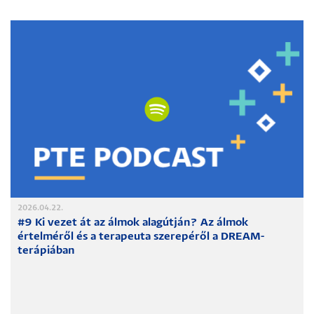
2026.04.22.
#9 Ki vezet át az álmok alagútján? Az álmok
értelméről és a terapeuta szerepéről a DREAM-
terápiában