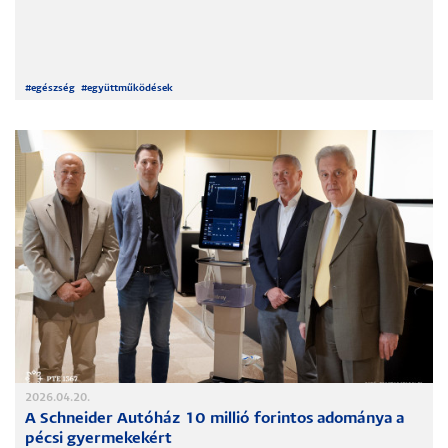
#
egészség
#
együttműködések
2026.04.20.
A Schneider Autóház 10 millió forintos adománya a
pécsi gyermekekért