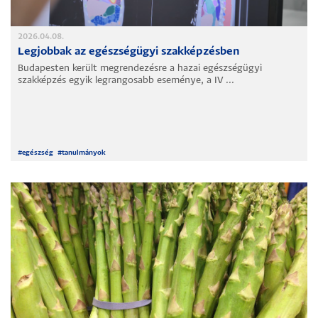
2026.04.08.
Legjobbak az egészségügyi szakképzésben
Budapesten került megrendezésre a hazai egészségügyi
szakképzés egyik legrangosabb eseménye, a IV ...
#
egészség
#
tanulmányok