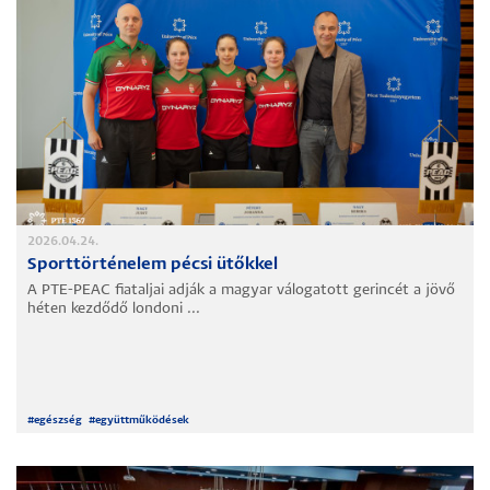
2026.04.24.
Sporttörténelem pécsi ütőkkel
A PTE-PEAC fiataljai adják a magyar válogatott gerincét a jövő
héten kezdődő londoni ...
#
egészség
#
együttműködések