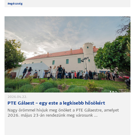
#
egészség
2026.04.22.
PTE Gálaest – egy este a legkisebb hősökért
Nagy örömmel hívjuk meg önöket a PTE Gálaestre, amelyet
2026. május 23-án rendezünk meg városunk ...