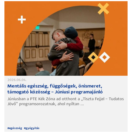
2026.06.04.
Mentális egészség, függőségek, önismeret,
támogató közösség – Júniusi programajánló
Júniusban a PTE Kék Zóna ad otthont a „Tiszta Fejjel – Tudatos
Jövő” programsorozatnak, ahol nyíltan ...
#
egészség
#
gyógyítás