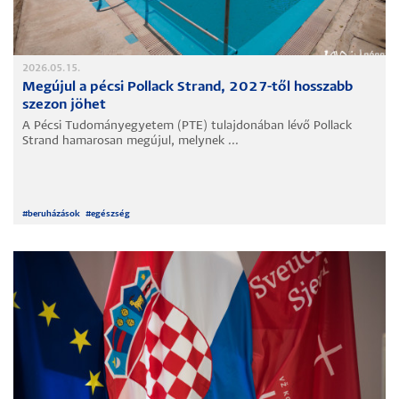
2026.05.15.
Megújul a pécsi Pollack Strand, 2027-től hosszabb
szezon jöhet
A Pécsi Tudományegyetem (PTE) tulajdonában lévő Pollack
Strand hamarosan megújul, melynek ...
#
beruházások
#
egészség