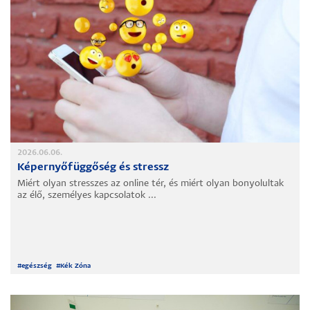
2026.06.06.
Képernyőfüggőség és stressz
Miért olyan stresszes az online tér, és miért olyan bonyolultak
az élő, személyes kapcsolatok ...
#
egészség
#
Kék Zóna