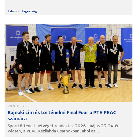
#
alumni
#
egészség
2026.05.25.
Bajnoki cím és történelmi Final Four a PTE PEAC
számára
Sporttörténeti hétvégét rendeztek 2026. május 23-24-én
Pécsen, a PEAC Kézilabda Csarnokban, ahol az ...