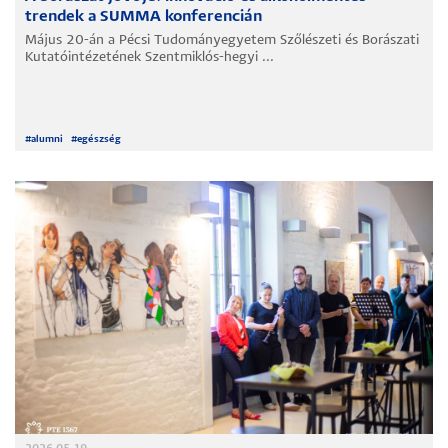
trendek a SUMMA konferencián
Május 20-án a Pécsi Tudományegyetem Szőlészeti és Borászati
Kutatóintézetének Szentmiklós-hegyi ...
#
alumni
#
egészség