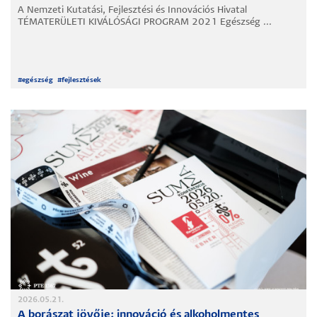
A Nemzeti Kutatási, Fejlesztési és Innovációs Hivatal
TÉMATERÜLETI KIVÁLÓSÁGI PROGRAM 2021 Egészség ...
#
egészség
#
fejlesztések
2026.05.21.
A borászat jövője: innováció és alkoholmentes