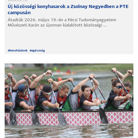
2026.05.19.
Új közösségi konyhasarok a Zsolnay Negyedben a PTE
campusán
Átadták 2026. május 19.-én a Pécsi Tudományegyetem
Művészeti Karán az újonnan kialakított közösségi ...
#
beruházások
#
egészség