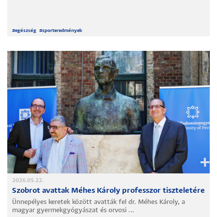
#
egészség
#
sporteredmények
2026.05.22.
Szobrot avattak Méhes Károly professzor tiszteletére
Ünnepélyes keretek között avatták fel dr. Méhes Károly, a
magyar gyermekgyógyászat és orvosi ...