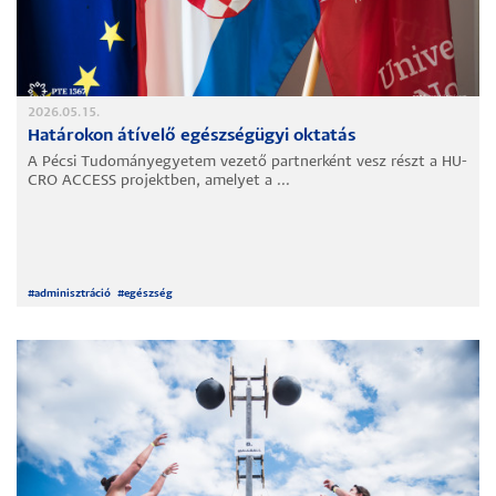
2026.05.15.
Határokon átívelő egészségügyi oktatás
A Pécsi Tudományegyetem vezető partnerként vesz részt a HU-
CRO ACCESS projektben, amelyet a ...
#
adminisztráció
#
egészség