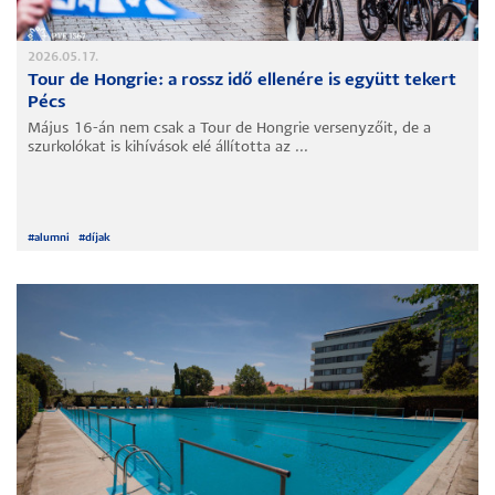
2026.05.17.
Tour de Hongrie: a rossz idő ellenére is együtt tekert
Pécs
Május 16-án nem csak a Tour de Hongrie versenyzőit, de a
szurkolókat is kihívások elé állította az ...
#
alumni
#
díjak