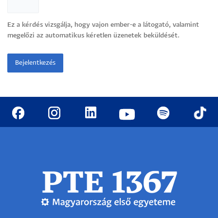
Ez a kérdés vizsgálja, hogy vajon ember-e a látogató, valamint
megelőzi az automatikus kéretlen üzenetek beküldését.