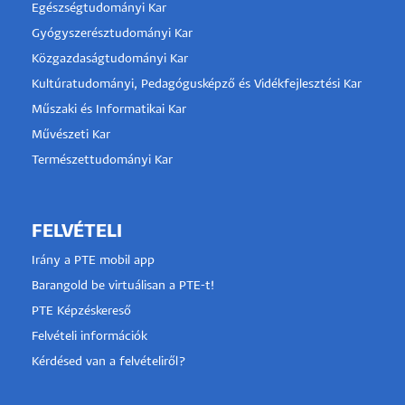
Egészségtudományi Kar
Gyógyszerésztudományi Kar
Közgazdaságtudományi Kar
Kultúratudományi, Pedagógusképző és Vidékfejlesztési Kar
Műszaki és Informatikai Kar
Művészeti Kar
Természettudományi Kar
FELVÉTELI
Irány a PTE mobil app
Barangold be virtuálisan a PTE-t!
PTE Képzéskereső
Felvételi információk
Kérdésed van a felvételiről?