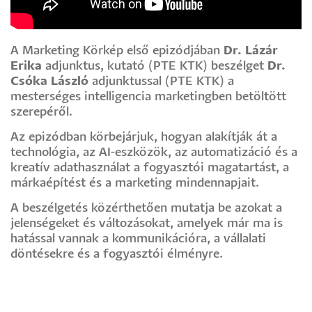
A Marketing Körkép első epizódjában
Dr. Lázár
Erika
adjunktus, kutató (PTE KTK) beszélget
Dr.
Csóka László
adjunktussal (PTE KTK) a
mesterséges intelligencia marketingben betöltött
szerepéről.
Az epizódban körbejárjuk, hogyan alakítják át a
technológia, az AI-eszközök, az automatizáció és a
kreatív adathasználat a fogyasztói magatartást, a
márkaépítést és a marketing mindennapjait.
A beszélgetés közérthetően mutatja be azokat a
jelenségeket és változásokat, amelyek már ma is
hatással vannak a kommunikációra, a vállalati
döntésekre és a fogyasztói élményre.