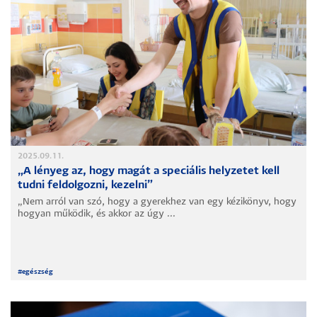
2025.09.11.
„A lényeg az, hogy magát a speciális helyzetet kell
tudni feldolgozni, kezelni”
„Nem arról van szó, hogy a gyerekhez van egy kézikönyv, hogy
hogyan működik, és akkor az úgy ...
#
egészség