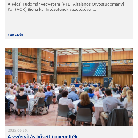
A Pécsi Tudományegyetem (PTE) Általános Orvostudományi
Kar (ÁOK) Biofizikai Intézetének vezetésével ...
#
egészség
2025.06.30.
A gyógyítás hőseit ünnepelték