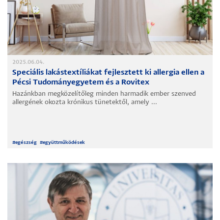
2025.06.04.
Speciális lakástextíliákat fejlesztett ki allergia ellen a
Pécsi Tudományegyetem és a Rovitex
Hazánkban megközelítőleg minden harmadik ember szenved
allergének okozta krónikus tünetektől, amely ...
#
egészség
#
együttműködések