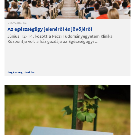
2025.06.14.
Az egészségügy jelenéről és jövőjéről
Június 12-14. között a Pécsi Tudományegyetem Klinikai
Központja volt a házigazdája az Egészségügyi ...
#
egészség
#
rektor