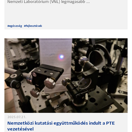
Nemzeti Laboratórium (VNL) legmagasabb ...
#
egészség
#
fejlesztések
2025.07.21.
Nemzetközi kutatási együttműködés indult a PTE
vezetésével