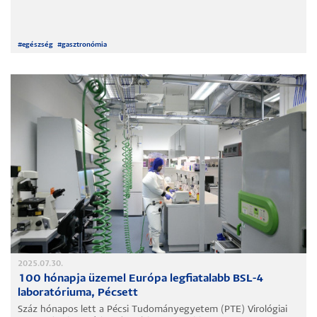
#
egészség
#
gasztronómia
2025.07.30.
100 hónapja üzemel Európa legfiatalabb BSL-4
laboratóriuma, Pécsett
Száz hónapos lett a Pécsi Tudományegyetem (PTE) Virológiai