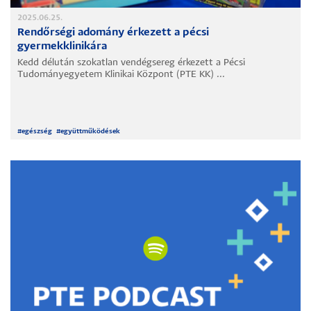
2025.06.25.
Rendőrségi adomány érkezett a pécsi
gyermekklinikára
Kedd délután szokatlan vendégsereg érkezett a Pécsi
Tudományegyetem Klinikai Központ (PTE KK) ...
#
egészség
#
együttműködések