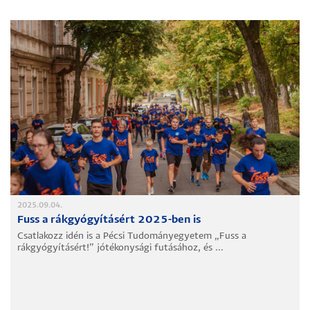
2025.09.04.
Fuss a rákgyógyításért 2025-ben is
Csatlakozz idén is a Pécsi Tudományegyetem „Fuss a
rákgyógyításért!” jótékonysági futásához, és ...