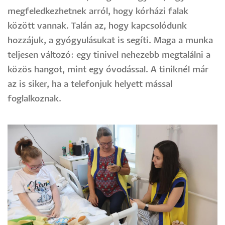
megfeledkezhetnek arról, hogy kórházi falak
között vannak. Talán az, hogy kapcsolódunk
hozzájuk, a gyógyulásukat is segíti. Maga a munka
teljesen változó: egy tinivel nehezebb megtalálni a
közös hangot, mint egy óvodással. A tiniknél már
az is siker, ha a telefonjuk helyett mással
foglalkoznak.