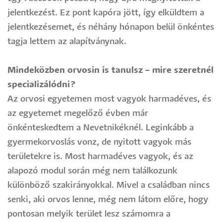
jelentkezést. Ez pont kapóra jött, így elküldtem a
jelentkezésemet, és néhány hónapon belül önkéntes
tagja lettem az alapítványnak.
Mindeközben orvosin is tanulsz – mire szeretnél
specializálódni?
Az orvosi egyetemen most vagyok harmadéves, és
az egyetemet megelőző évben már
önkénteskedtem a Nevetnikéknél. Leginkább a
gyermekorvoslás vonz, de nyitott vagyok más
területekre is. Most harmadéves vagyok, és az
alapozó modul során még nem találkozunk
különböző szakirányokkal. Mivel a családban nincs
senki, aki orvos lenne, még nem látom előre, hogy
pontosan melyik terület lesz számomra a