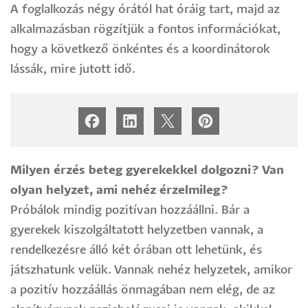
A foglalkozás négy órától hat óráig tart, majd az
alkalmazásban rögzítjük a fontos információkat,
hogy a következő önkéntes és a koordinátorok
lássák, mire jutott idő.
Milyen érzés beteg gyerekekkel dolgozni? Van
olyan helyzet, ami nehéz érzelmileg?
Próbálok mindig pozitívan hozzáállni. Bár a
gyerekek kiszolgáltatott helyzetben vannak, a
rendelkezésre álló két órában ott lehetünk, és
játszhatunk velük. Vannak nehéz helyzetek, amikor
a pozitív hozzáállás önmagában nem elég, de az