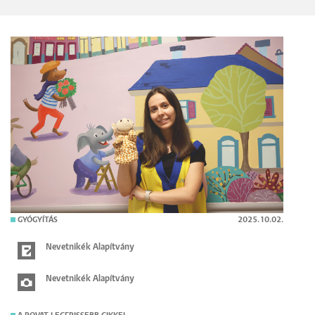
GYÓGYÍTÁS
2025.10.02.
Nevetnikék Alapítvány
Nevetnikék Alapítvány