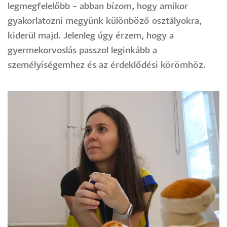
legmegfelelőbb – abban bízom, hogy amikor
gyakorlatozni megyünk különböző osztályokra,
kiderül majd. Jelenleg úgy érzem, hogy a
gyermekorvoslás passzol leginkább a
személyiségemhez és az érdeklődési körömhöz.