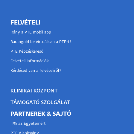
FELVÉTELI
Irány a PTE mobil app
Barangold be virtuálisan a PTE-t!
PTE Képzéskereső
Felvételi információk
Kérdésed van a felvételiről?
KLINIKAI KÖZPONT
TÁMOGATÓ SZOLGÁLAT
PARTNEREK & SAJTÓ
1% az Egyetemért
PTE Alapítvány