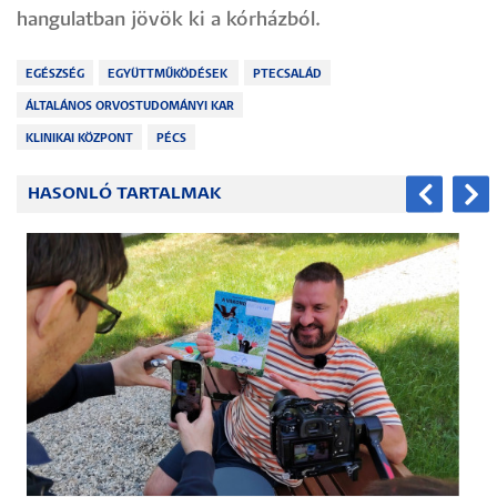
hangulatban jövök ki a kórházból.
EGÉSZSÉG
EGYÜTTMŰKÖDÉSEK
PTECSALÁD
ÁLTALÁNOS ORVOSTUDOMÁNYI KAR
KLINIKAI KÖZPONT
PÉCS
HASONLÓ TARTALMAK