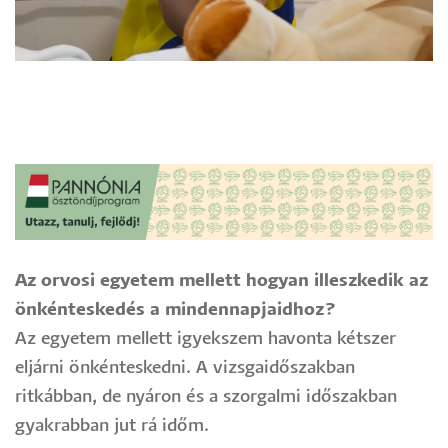
Image
Az orvosi egyetem mellett hogyan illeszkedik az
önkénteskedés a mindennapjaidhoz?
Az egyetem mellett igyekszem havonta kétszer
eljárni önkénteskedni. A vizsgaidőszakban
ritkábban, de nyáron és a szorgalmi időszakban
gyakrabban jut rá időm.