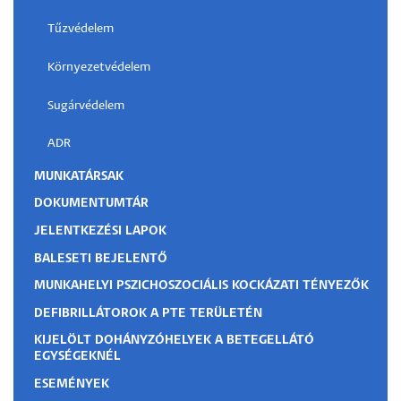
Tűzvédelem
Környezetvédelem
Sugárvédelem
ADR
MUNKATÁRSAK
DOKUMENTUMTÁR
JELENTKEZÉSI LAPOK
BALESETI BEJELENTŐ
MUNKAHELYI PSZICHOSZOCIÁLIS KOCKÁZATI TÉNYEZŐK
DEFIBRILLÁTOROK A PTE TERÜLETÉN
KIJELÖLT DOHÁNYZÓHELYEK A BETEGELLÁTÓ
EGYSÉGEKNÉL
ESEMÉNYEK