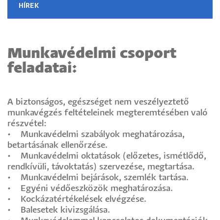
HÍREK
Munkavédelmi csoport
feladatai:
A biztonságos, egészséget nem veszélyeztető
munkavégzés feltételeinek megteremtésében való
részvétel:
• Munkavédelmi szabályok meghatározása,
betartásának ellenőrzése.
• Munkavédelmi oktatások (előzetes, ismétlődő,
rendkívüli, távoktatás) szervezése, megtartása.
• Munkavédelmi bejárások, szemlék tartása.
• Egyéni védőeszközök meghatározása.
• Kockázatértékelések elvégzése.
• Balesetek kivizsgálása.