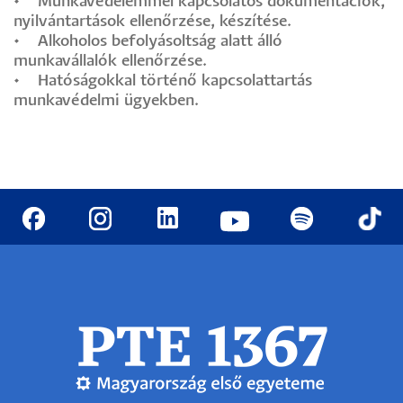
• Munkavédelemmel kapcsolatos dokumentációk,
nyilvántartások ellenőrzése, készítése.
• Alkoholos befolyásoltság alatt álló
munkavállalók ellenőrzése.
• Hatóságokkal történő kapcsolattartás
munkavédelmi ügyekben.