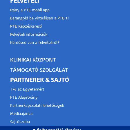
FELVÉTELI
Irány a PTE mobil app
Barangold be virtuálisan a PTE-t!
PTE Képzéskereső
Felvételi információk
Kérdésed van a felvételiről?
KLINIKAI KÖZPONT
TÁMOGATÓ SZOLGÁLAT
PARTNEREK & SAJTÓ
1% az Egyetemért
PTE Alapítvány
Partnerkapcsolati lehetőségek
Médiaajánlat
Sajtószoba