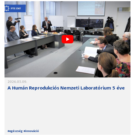
2026.03.09.
A Humán Reprodukciós Nemzeti Laboratórium 5 éve
#
egészség
#
innováció