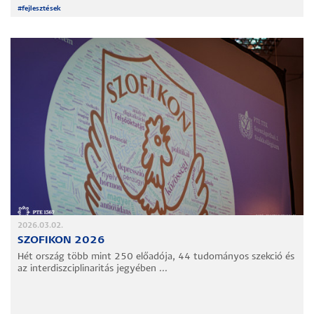
#
fejlesztések
2026.03.02.
SZOFIKON 2026
Hét ország több mint 250 előadója, 44 tudományos szekció és
az interdiszciplinaritás jegyében ...