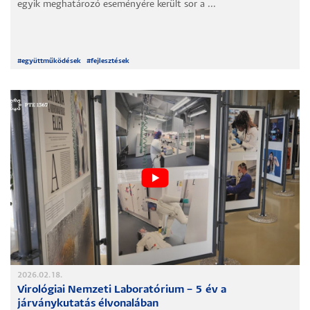
egyik meghatározó eseményére került sor a ...
#
együttműködések
#
fejlesztések
2026.02.18.
Virológiai Nemzeti Laboratórium – 5 év a
járványkutatás élvonalában