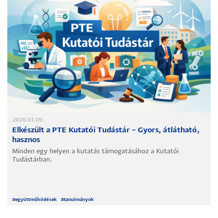
2026.03.09.
Elkészült a PTE Kutatói Tudástár – Gyors, átlátható,
hasznos
Minden egy helyen a kutatás támogatásához a Kutatói
Tudástárban.
#
együttműködések
#
tanulmányok