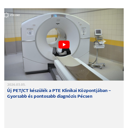
2026.03.05.
Új PET/CT készülék a PTE Klinikai Központjában –
Gyorsabb és pontosabb diagnózis Pécsen