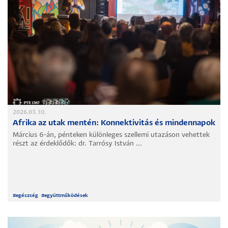
2026.03.10.
Afrika az utak mentén: Konnektivitás és mindennapok
Március 6-án, pénteken különleges szellemi utazáson vehettek
részt az érdeklődők: dr. Tarrósy István ...
#
egészség
#
együttműködések