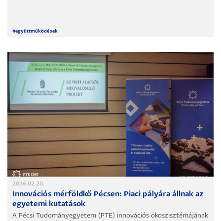
#
együttműködések
2026.02.20.
Innovációs mérföldkő Pécsen: Piaci pályára állnak az
egyetemi kutatások
A Pécsi Tudományegyetem (PTE) innovációs ökoszisztémájának