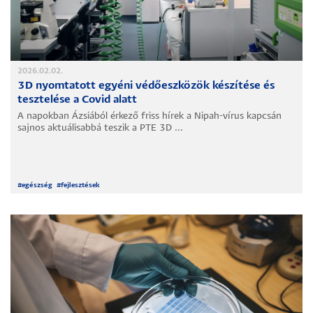
2026.02.02.
3D nyomtatott egyéni védőeszközök készítése és
tesztelése a Covid alatt
A napokban Ázsiából érkező friss hírek a Nipah-vírus kapcsán
sajnos aktuálisabbá teszik a PTE 3D ...
#
egészség
#
fejlesztések