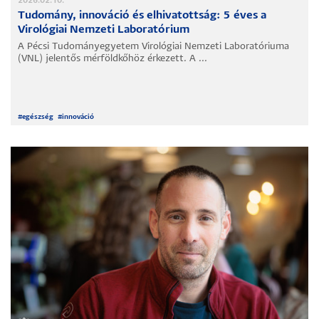
2026.02.10.
Tudomány, innováció és elhivatottság: 5 éves a
Virológiai Nemzeti Laboratórium
A Pécsi Tudományegyetem Virológiai Nemzeti Laboratóriuma
(VNL) jelentős mérföldkőhöz érkezett. A ...
#
egészség
#
innováció