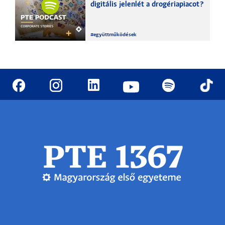
digitális jelenlét a drogériapiacot?
#
együttműködések