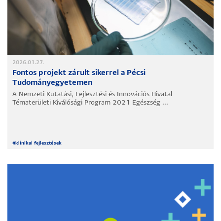
2026.01.27.
Fontos projekt zárult sikerrel a Pécsi
Tudományegyetemen
A Nemzeti Kutatási, Fejlesztési és Innovációs Hivatal
Tématerületi Kiválósági Program 2021 Egészség ...
#
klinikai fejlesztések