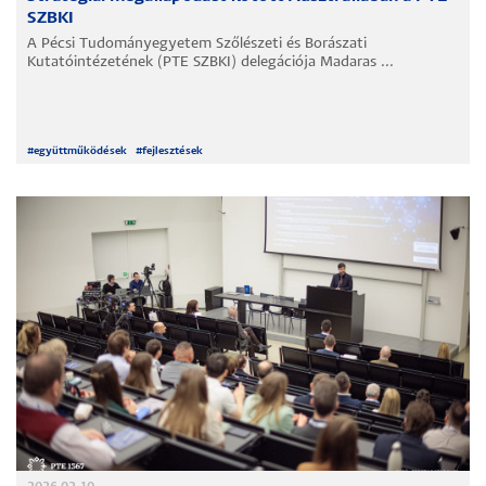
SZBKI
A Pécsi Tudományegyetem Szőlészeti és Borászati
Kutatóintézetének (PTE SZBKI) delegációja Madaras ...
#
együttműködések
#
fejlesztések