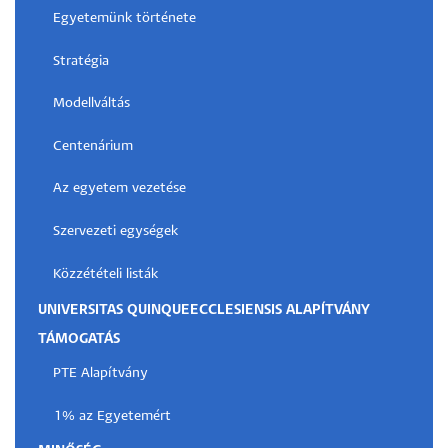
Egyetemünk története
Stratégia
Modellváltás
Centenárium
Az egyetem vezetése
Szervezeti egységek
Közzétételi listák
UNIVERSITAS QUINQUEECCLESIENSIS ALAPÍTVÁNY
TÁMOGATÁS
PTE Alapítvány
1% az Egyetemért