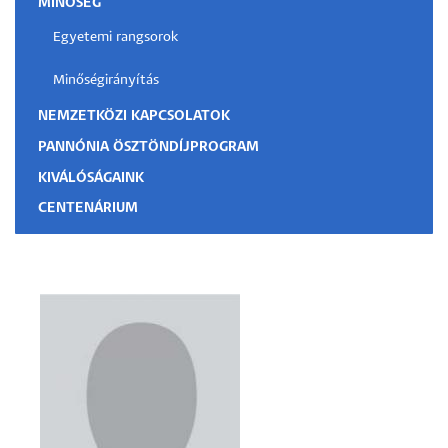
MINŐSÉG
Egyetemi rangsorok
Minőségirányítás
NEMZETKÖZI KAPCSOLATOK
PANNÓNIA ÖSZTÖNDÍJPROGRAM
KIVÁLÓSÁGAINK
CENTENÁRIUM