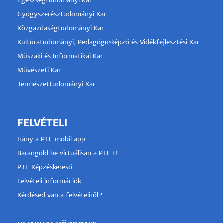
Egészségtudományi Kar
Gyógyszerésztudományi Kar
Közgazdaságtudományi Kar
Kultúratudományi, Pedagógusképző és Vidékfejlesztési Kar
Műszaki és Informatikai Kar
Művészeti Kar
Természettudományi Kar
FELVÉTELI
Irány a PTE mobil app
Barangold be virtuálisan a PTE-t!
PTE Képzéskereső
Felvételi információk
Kérdésed van a felvételiről?