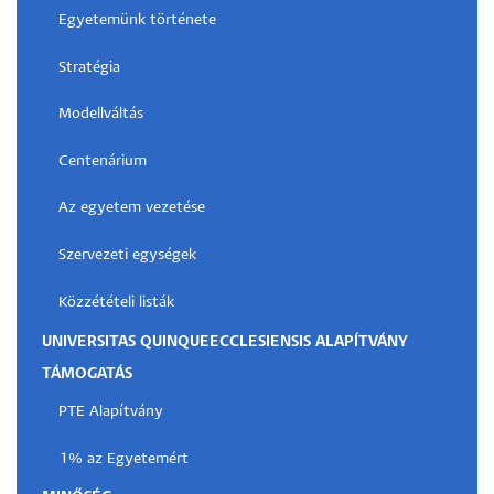
Egyetemünk története
Stratégia
Modellváltás
Centenárium
Az egyetem vezetése
Szervezeti egységek
Közzétételi listák
UNIVERSITAS QUINQUEECCLESIENSIS ALAPÍTVÁNY
TÁMOGATÁS
PTE Alapítvány
1% az Egyetemért