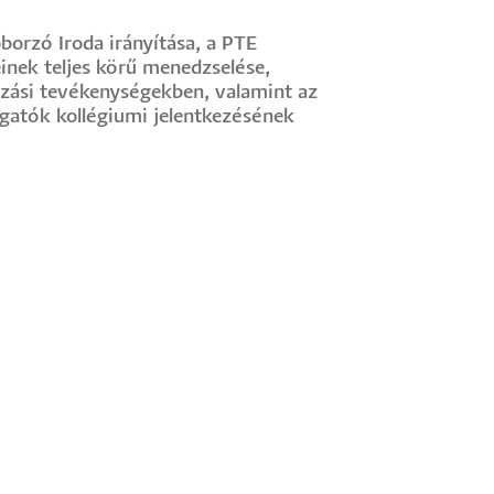
borzó Iroda irányítása, a PTE
inek teljes körű menedzselése,
rzási tevékenységekben, valamint az
gatók kollégiumi jelentkezésének