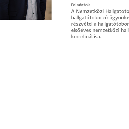
Feladatok
A Nemzetközi Hallgatóto
hallgatótoborzó ügynöke
részvétel a hallgatótobo
elsőéves nemzetközi hall
koordinálása.