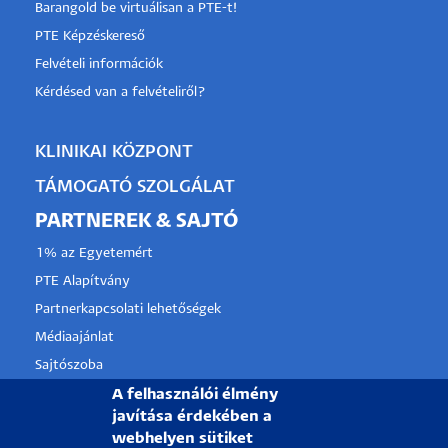
Barangold be virtuálisan a PTE-t!
PTE Képzéskereső
Felvételi információk
Kérdésed van a felvételiről?
KLINIKAI KÖZPONT
TÁMOGATÓ SZOLGÁLAT
PARTNEREK & SAJTÓ
1% az Egyetemért
PTE Alapítvány
Partnerkapcsolati lehetőségek
Médiaajánlat
Sajtószoba
A felhasználói élmény
Pályázati projektek
javítása érdekében a
HRS4R
webhelyen sütiket