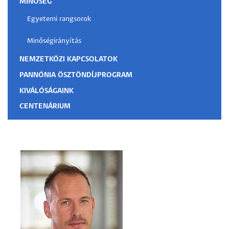
MINŐSÉG
Egyetemi rangsorok
Minőségirányítás
NEMZETKÖZI KAPCSOLATOK
PANNÓNIA ÖSZTÖNDÍJPROGRAM
KIVÁLÓSÁGAINK
CENTENÁRIUM