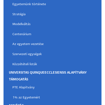
Egyetemünk története
Stratégia
Modellváltás
Centenárium
Az egyetem vezetése
Szervezeti egységek
Közzétételi listák
UNIVERSITAS QUINQUEECCLESIENSIS ALAPÍTVÁNY
TÁMOGATÁS
PTE Alapítvány
1% az Egyetemért