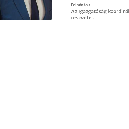
Feladatok
Az Igazgatóság koordiná
részvétel.