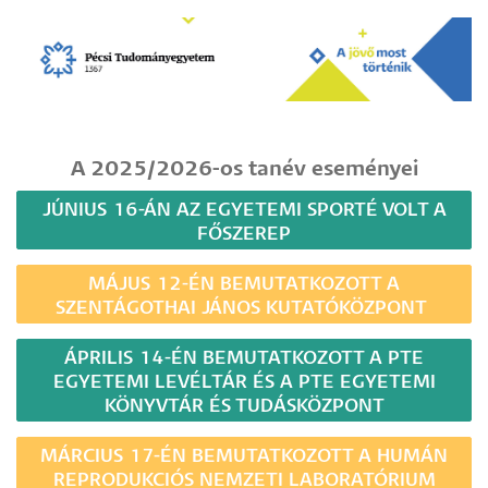
A 2025/2026-os tanév eseményei
JÚNIUS 16-ÁN AZ EGYETEMI SPORTÉ VOLT A
FŐSZEREP
MÁJUS 12-ÉN BEMUTATKOZOTT A
SZENTÁGOTHAI JÁNOS KUTATÓKÖZPONT
ÁPRILIS 14-ÉN BEMUTATKOZOTT A PTE
EGYETEMI LEVÉLTÁR ÉS A PTE EGYETEMI
KÖNYVTÁR ÉS TUDÁSKÖZPONT
MÁRCIUS 17-ÉN BEMUTATKOZOTT A HUMÁN
REPRODUKCIÓS NEMZETI LABORATÓRIUM