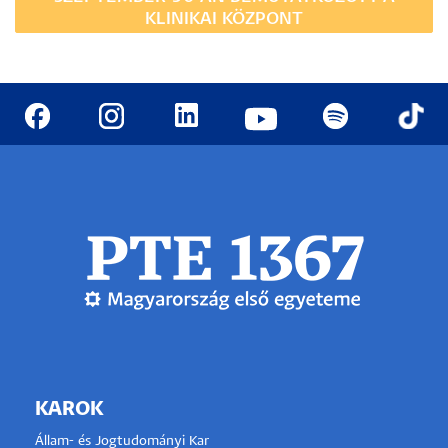
KLINIKAI KÖZPONT
KAROK
Állam- és Jogtudományi Kar