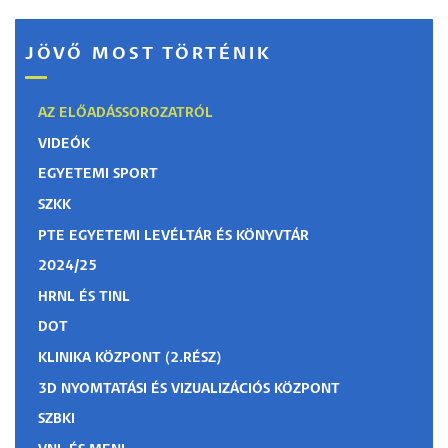
JÖVŐ MOST TÖRTÉNIK
AZ ELŐADÁSSOROZATRÓL
VIDEÓK
EGYETEMI SPORT
SZKK
PTE EGYETEMI LEVÉLTÁR ÉS KÖNYVTÁR
2024/25
HRNL ÉS TINL
DOT
KLINIKA KÖZPONT (2.RÉSZ)
3D NYOMTATÁSI ÉS VIZUALIZÁCIÓS KÖZPONT
SZBKI