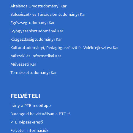
Általános Orvostudományi Kar
Bölcsészet- és Társadalomtudományi Kar
Egészségtudományi Kar
Gyógyszerésztudományi Kar
Közgazdaságtudományi Kar
Kultúratudományi, Pedagógusképző és Vidékfejlesztési Kar
Műszaki és Informatikai Kar
Művészeti Kar
Természettudományi Kar
FELVÉTELI
Irány a PTE mobil app
Barangold be virtuálisan a PTE-t!
PTE Képzéskereső
Felvételi információk