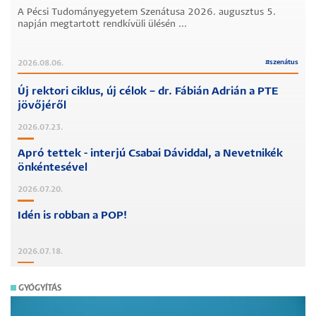
A Pécsi Tudományegyetem Szenátusa 2026. augusztus 5.
napján megtartott rendkívüli ülésén ...
#
szenátus
2026.08.06.
Új rektori ciklus, új célok – dr. Fábián Adrián a PTE
jövőjéről
2026.07.23.
Apró tettek - interjú Csabai Dáviddal, a Nevetnikék
önkéntesével
2026.07.20.
Idén is robban a POP!
2026.07.18.
GYÓGYÍTÁS