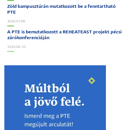
Zöld kampusztúrán mutatkozott be a fenntartható
PTE
2026.07.08.
A PTE is bemutatkozott a REHEATEAST projekt pécsi
zárókonferenciáján
2026.06.10.
Image