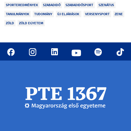
SPORTEREDMÉNYEK
SZABADIDŐ
SZABADIDŐSPORT
SZENÁTUS
TANULMÁNYOK
TUDOMÁNY
ÚJ ELJÁRÁSOK
VERSENYSPORT
ZENE
ZÖLD
ZÖLD EGYETEM