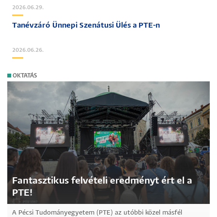
2026.06.29.
Tanévzáró Ünnepi Szenátusi Ülés a PTE-n
2026.06.26.
OKTATÁS
Fantasztikus felvételi eredményt ért el a
PTE!
A Pécsi Tudományegyetem (PTE) az utóbbi közel másfél