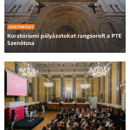
EGYETEMI ÉLET
Kuratóriumi pályázatokat rangsorolt a PTE
Szenátusa