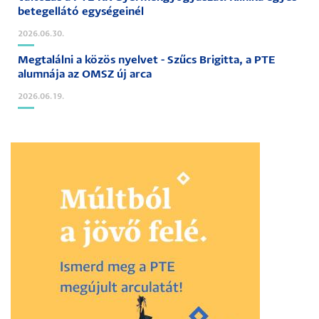
betegellátó egységeinél
2026.06.30.
Megtalálni a közös nyelvet - Szűcs Brigitta, a PTE
alumnája az OMSZ új arca
2026.06.19.
Image