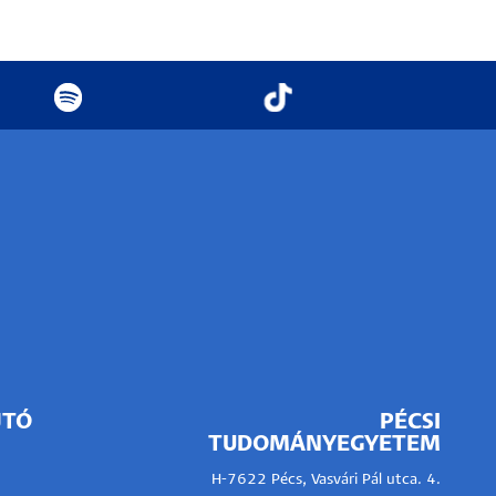
JTÓ
PÉCSI
TUDOMÁNYEGYETEM
H-7622 Pécs, Vasvári Pál utca. 4.