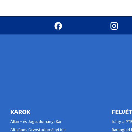
KAROK
FELVÉT
Állam- és Jogtudományi Kar
Irány a PT
Általános Orvostudományi Kar
Barangold b