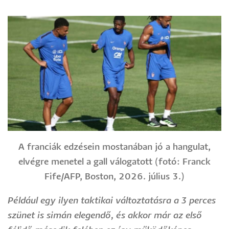
A franciák edzésein mostanában jó a hangulat,
elvégre menetel a gall válogatott (fotó: Franck
Fife/AFP, Boston, 2026. július 3.)
Például egy ilyen taktikai változtatásra a 3 perces
szünet is simán elegendő, és akkor már az első