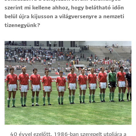
szerint mi kellene ahhoz, hogy belátható időn
belül újra kijusson a világversenyre a nemzeti
tizenegyünk?
40 évvel ezelőtt, 1986-ban szerepelt utoljára a