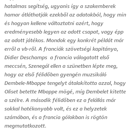
hatalmas segítség, ugyanis így a szakemberek
hamar átláthatják ezekből az adatokból, hogy min
és hogyan kellene változtatni azért, hogy
eredményesebb legyen az adott csapat, vagy épp
az adott játékos. Mondok egy konkrét példát már
erről a vb-ről. A franciák szövetségi kapitánya,
Didier Deschamps a francia válogatott első
meccsén, Szenegál ellen a szünetben lépte meg,
hogy az első félidőben gyengén muzsikáló
Dembele-Mbappe tengelyt átalakította azzal, hogy
Oliset betette Mbappe mögé, míg Dembelet kitette
a szélre. A második félidőben ez a felállás már
sokkal hatékonyabb volt, és ez a helyzetek
számában, és a francia gólokban is rögtön
megmutatkozott.