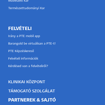
Művészeti Kar
Természettudományi Kar
FELVÉTELI
Irány a PTE mobil app
Barangold be virtuálisan a PTE-t!
PTE Képzéskereső
Felvételi információk
Kérdésed van a felvételiről?
KLINIKAI KÖZPONT
TÁMOGATÓ SZOLGÁLAT
PARTNEREK & SAJTÓ