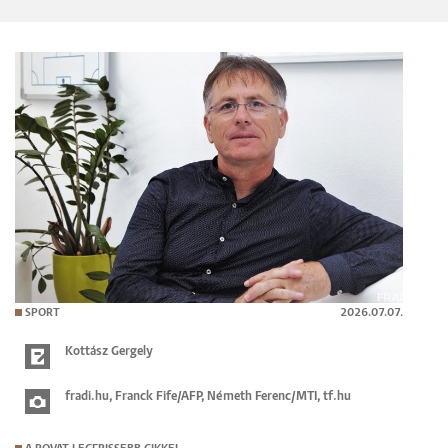
SPORT
2026.07.07.
Kottász Gergely
fradi.hu, Franck Fife/AFP, Németh Ferenc/MTI, tf.hu