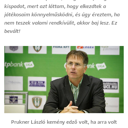
kispadot, mert azt láttam, hogy elkezdtek a
játékosaim könnyelműsködni, és úgy éreztem, ha
nem teszek valami rendkívülit, akkor baj lesz. Ez
bevált!
Prukner László kemény edző volt, ha arra volt