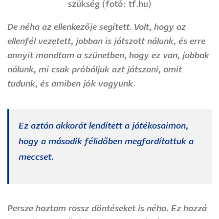
szükség (fotó: tf.hu)
De néha az ellenkezője segített. Volt, hogy az
ellenfél vezetett, jobban is játszott nálunk, és erre
annyit mondtam a szünetben, hogy ez van, jobbak
nálunk, mi csak próbáljuk azt játszani, amit
tudunk, és amiben jók vagyunk.
Ez aztán akkorát lendített a játékosaimon,
hogy a második félidőben megfordítottuk a
meccset.
Persze hoztam rossz döntéseket is néha. Ez hozzá