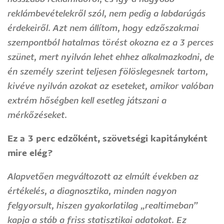
reklámbevételekről szól, nem pedig a labdarúgás
érdekeiről. Azt nem állítom, hogy edzőszakmai
szempontból hatalmas törést okozna ez a 3 perces
szünet, mert nyilván lehet ehhez alkalmazkodni, de
én személy szerint teljesen fölöslegesnek tartom,
kivéve nyilván azokat az eseteket, amikor valóban
extrém hőségben kell esetleg játszani a
mérkőzéseket.
Ez a 3 perc edzőként, szövetségi kapitányként
mire elég?
Alapvetően megváltozott az elmúlt években az
értékelés, a diagnosztika, minden nagyon
felgyorsult, hiszen gyakorlatilag „realtimeban”
kapja a stáb a friss statisztikai adatokat. Ez