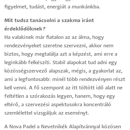
figyelmet, tudást, energiát a munkánkba.
Mit tudsz tanácsolni a szakma iránt
érdeklődőknek?
Ha valakinek már fiatalon az az álma, hogy
rendezvényeket szeretne szervezni, akkor nem
biztos, hogy megtalálja azt a képzést, ami erre a
leginkább felkészíti. Stabil alapokat tud adni egy
közösségszervező alapszak, mégis, a gyakorlat az,
ami a legfontosabb: minél több rendezvényen részt
kell venni. A fő szempont az itt töltött idő alatt ne
feltétlen a szórakozás legyen, hanem, hogy egy
eltérő, a szervezési aspektusokra koncentráló
szemlélettel vizsgáljuk az eseményt.
A Nova Padel a Nevetnikék Alapítvánnyal közösen