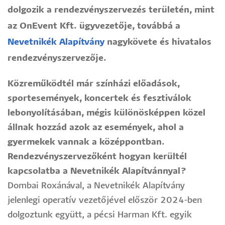
dolgozik a rendezvényszervezés területén, mint
az OnEvent Kft. ügyvezetője, továbbá a
Nevetnikék Alapítvány
nagykövete és hivatalos
rendezvényszervezője.
Közreműködtél már színházi előadások,
sportesemények, koncertek és fesztiválok
lebonyolításában, mégis különösképpen közel
állnak hozzád azok az események, ahol a
gyermekek vannak a középpontban.
Rendezvényszervezőként hogyan kerültél
kapcsolatba a Nevetnikék Alapítvánnyal?
Dombai Roxánával, a Nevetnikék Alapítvány
jelenlegi operatív vezetőjével először 2024-ben
dolgoztunk együtt, a pécsi Harman Kft. egyik