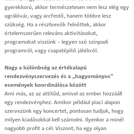
gyerekkorú, akkor természetesen nem lesz elég egy
ugrálóvár, vagy arcfestő, hanem többre lesz
szükség. Ha a résztvevők felnőttek, akkor
értelemszerűen releváns aktivitásokat,
programokat viszünk – legyen szó színpadi
programról, vagy csapatépítő játékról.
Nagy a különbség az értékalapú
rendezvényszervezés és a „hagyományos”
események koordinálása között
Ami más, az az attitűd, amivel az ember hozzááll
egy rendezvényhez. Amikor például piaci alapon
szervezünk egy koncertet, pontosan tudjuk, hogy
milyen kiadásokkal kell számolni. Ilyenkor a minél
nagyobb profit a cél. Viszont, ha egy olyan