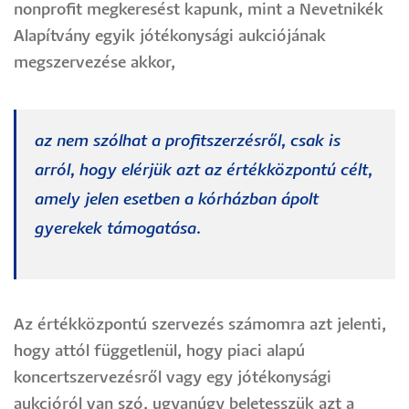
nonprofit megkeresést kapunk, mint a Nevetnikék
Alapítvány egyik jótékonysági aukciójának
megszervezése akkor,
az nem szólhat a profitszerzésről, csak is
arról, hogy elérjük azt az értékközpontú célt,
amely jelen esetben a kórházban ápolt
gyerekek támogatása.
Az értékközpontú szervezés számomra azt jelenti,
hogy attól függetlenül, hogy piaci alapú
koncertszervezésről vagy egy jótékonysági
aukcióról van szó, ugyanúgy beletesszük azt a