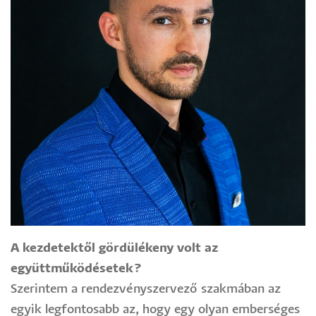
A kezdetektől gördülékeny volt az
együttműködésetek?
Szerintem a rendezvényszervező szakmában az
egyik legfontosabb az, hogy egy olyan emberséges